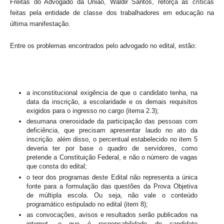
Freitas do Advogado da União, Waldir Santos, reforça as críticas
feitas pela entidade de classe dos trabalhadores em educação na
última manifestação.
Entre os problemas encontrados pelo advogado no edital, estão:
a inconstitucional exigência de que o candidato tenha, na
data da inscrição, a escolaridade e os demais requisitos
exigidos para o ingresso no cargo (itema 2.3);
desumana onerosidade da participação das pessoas com
deficiência, que precisam apresentar laudo no ato da
inscrição. além disso, o percentual estabelecido no item 5
deveria ter por base o quadro de servidores, como
pretende a Constituição Federal, e não o número de vagas
que consta do edital;
o teor dos programas deste Edital não representa a única
fonte para a formulação das questões da Prova Objetiva
de múltipla escola. Ou seja, não vale o conteúdo
programático estipulado no edital (item 8);
as convocações, avisos e resultados serão publicados na
internet, e que é responsabilidade do candidato