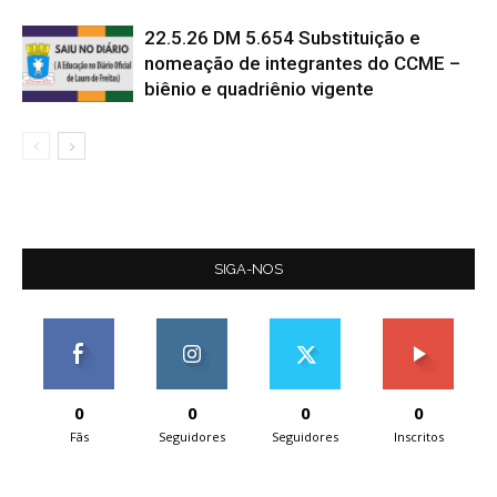
22.5.26 DM 5.654 Substituição e
nomeação de integrantes do CCME –
biênio e quadriênio vigente
SIGA-NOS
0
0
0
0
Fãs
Seguidores
Seguidores
Inscritos