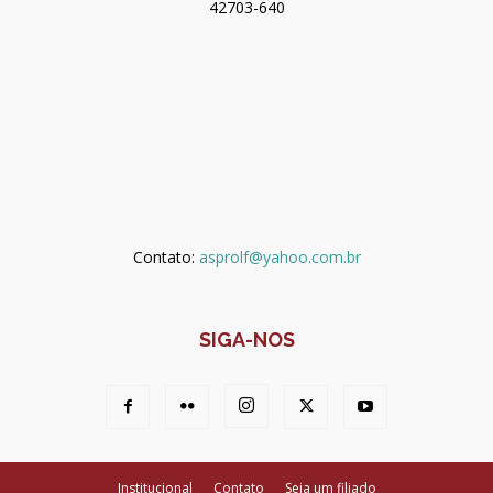
42703-640
Contato:
asprolf@yahoo.com.br
SIGA-NOS
Institucional
Contato
Seja um filiado