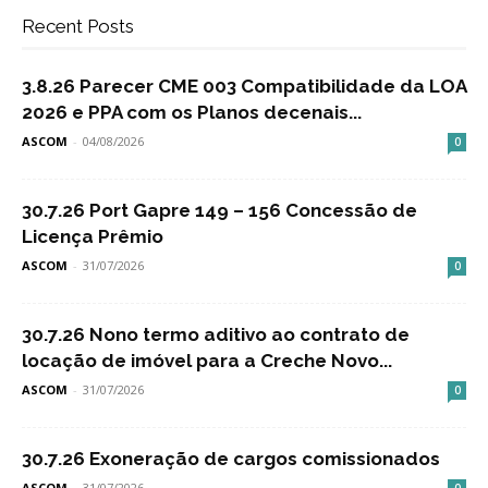
Recent Posts
3.8.26 Parecer CME 003 Compatibilidade da LOA
2026 e PPA com os Planos decenais...
ASCOM
-
04/08/2026
0
30.7.26 Port Gapre 149 – 156 Concessão de
Licença Prêmio
ASCOM
-
31/07/2026
0
30.7.26 Nono termo aditivo ao contrato de
locação de imóvel para a Creche Novo...
ASCOM
-
31/07/2026
0
30.7.26 Exoneração de cargos comissionados
ASCOM
-
31/07/2026