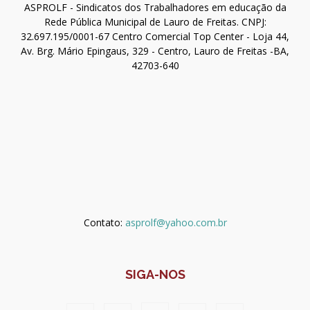
ASPROLF - Sindicatos dos Trabalhadores em educação da
Rede Pública Municipal de Lauro de Freitas. CNPJ:
32.697.195/0001-67 Centro Comercial Top Center - Loja 44,
Av. Brg. Mário Epingaus, 329 - Centro, Lauro de Freitas -BA,
42703-640
Contato:
asprolf@yahoo.com.br
SIGA-NOS