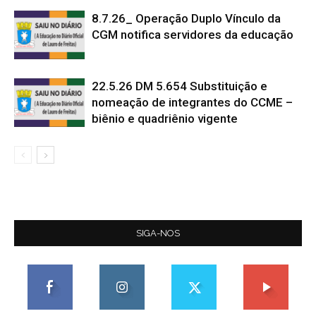
8.7.26_ Operação Duplo Vínculo da
CGM notifica servidores da educação
22.5.26 DM 5.654 Substituição e
nomeação de integrantes do CCME –
biênio e quadriênio vigente
SIGA-NOS