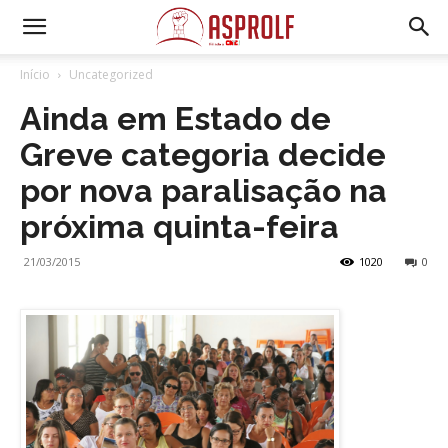
Início
Uncategorized
Ainda em Estado de
Greve categoria decide
por nova paralisação na
próxima quinta-feira
21/03/2015
1020
0