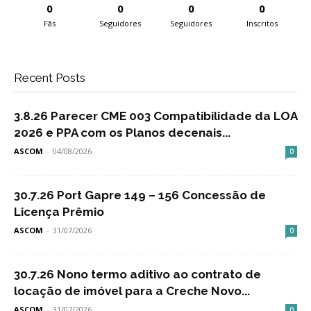
0
0
0
0
Fãs
Seguidores
Seguidores
Inscritos
Recent Posts
3.8.26 Parecer CME 003 Compatibilidade da LOA
2026 e PPA com os Planos decenais...
ASCOM
-
04/08/2026
0
30.7.26 Port Gapre 149 – 156 Concessão de
Licença Prêmio
ASCOM
-
31/07/2026
0
30.7.26 Nono termo aditivo ao contrato de
locação de imóvel para a Creche Novo...
ASCOM
-
31/07/2026
0