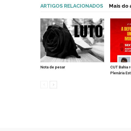
ARTIGOS RELACIONADOS
Mais do 
Nota de pesar
CUT Bahia r
Plenária Es