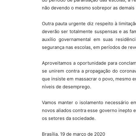
não devendo o mesmo sobrepor as demais p
Outra pauta urgente diz respeito à limitaç
deverão ser totalmente suspensas e as fam
auxílio governamental em suas residên
segurança nas escolas, em períodos de rev
Aproveitamos a oportunidade para conclam
se unirem contra a propagação do coronav
que insiste em massacrar o povo, mesmo e
níveis de desemprego.
Vamos manter o isolamento necessário em
novos aliados contra esse governo inepto e
os setores da sociedade.
Brasília, 19 de março de 2020