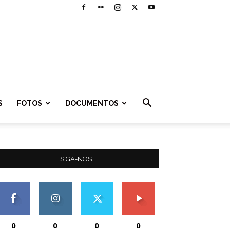
S
FOTOS
DOCUMENTOS
SIGA-NOS
0
0
0
0