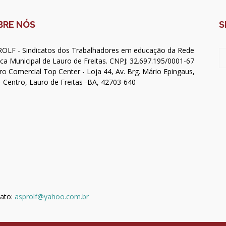
BRE NÓS
S
OLF - Sindicatos dos Trabalhadores em educação da Rede
ica Municipal de Lauro de Freitas. CNPJ: 32.697.195/0001-67
ro Comercial Top Center - Loja 44, Av. Brg. Mário Epingaus,
- Centro, Lauro de Freitas -BA, 42703-640
ato:
asprolf@yahoo.com.br