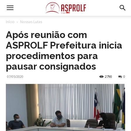
Início
Nossas Lutas
Após reunião com
ASPROLF Prefeitura inicia
procedimentos para
pausar consignados
07/05/2020
2790
0