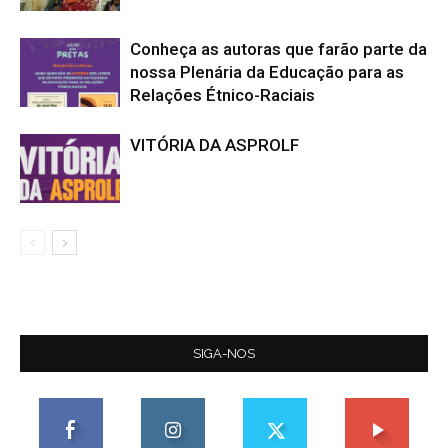
Conheça as autoras que farão parte da
nossa Plenária da Educação para as
Relações Étnico-Raciais
VITÓRIA DA ASPROLF
SIGA-NOS