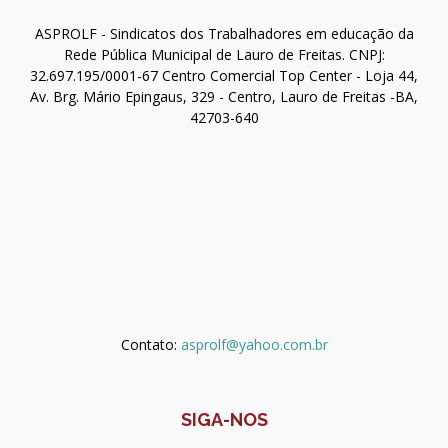
ASPROLF - Sindicatos dos Trabalhadores em educação da
Rede Pública Municipal de Lauro de Freitas. CNPJ:
32.697.195/0001-67 Centro Comercial Top Center - Loja 44,
Av. Brg. Mário Epingaus, 329 - Centro, Lauro de Freitas -BA,
42703-640
Contato:
asprolf@yahoo.com.br
SIGA-NOS