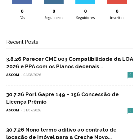
0
0
0
0
Fãs
Seguidores
Seguidores
Inscritos
Recent Posts
3.8.26 Parecer CME 003 Compatibilidade da LOA
2026 e PPA com os Planos decenais...
ASCOM
-
04/08/2026
0
30.7.26 Port Gapre 149 – 156 Concessão de
Licença Prêmio
ASCOM
-
31/07/2026
0
30.7.26 Nono termo aditivo ao contrato de
locação de imóvel para a Creche Novo...