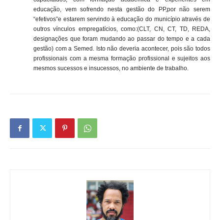
educação, vem sofrendo nesta gestão do PP,por não serem
“efetivos”e estarem servindo à educação do município através de
outros vínculos empregatícios, como:(CLT, CN, CT, TD, REDA,
designações que foram mudando ao passar do tempo e a cada
gestão) com a Semed. Isto não deveria acontecer, pois são todos
profissionais com a mesma formação profissional e sujeitos aos
mesmos sucessos e insucessos, no ambiente de trabalho.