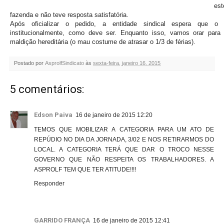
es
fazenda e não teve resposta satisfatória.
Após oficializar o pedido, a entidade sindical espera que o 
institucionalmente, como deve ser. Enquanto isso, vamos orar par
maldição hereditária (o mau costume de atrasar o 1/3 de férias).
Postado por
AsprolfSindicato
às
sexta-feira, janeiro 16, 2015
5 comentários:
Edson Paiva
16 de janeiro de 2015 12:20
TEMOS QUE MOBILIZAR A CATEGORIA PARA UM ATO DE
REPÚDIO NO DIA DA JORNADA, 3/02 E NOS RETIRARMOS DO
LOCAL. A CATEGORIA TERÁ QUE DAR O TROCO NESSE
GOVERNO QUE NÃO RESPEITA OS TRABALHADORES. A
ASPROLF TEM QUE TER ATITUDE!!!!
Responder
GARRIDO FRANÇA
16 de janeiro de 2015 12:41