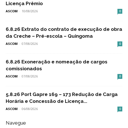
Licença Prêmio
ASCOM
-
10/08/2026
0
6.8.26 Extrato do contrato de execução de obra
da Creche – Pré-escola – Quingoma
ASCOM
-
07/08/2026
0
6.8.26 Exoneração e nomeação de cargos
comissionados
ASCOM
-
07/08/2026
0
5.8.26 Port Gapre 169 – 173 Redução de Carga
Horária e Concessão de Licença...
ASCOM
-
06/08/2026
0
Navegue