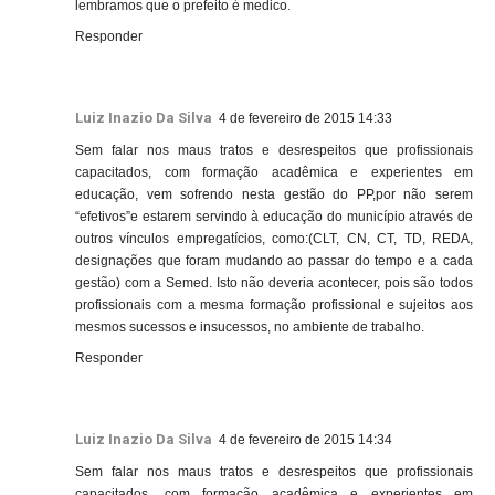
lembramos que o prefeito é medico.
Responder
Luiz Inazio Da Silva
4 de fevereiro de 2015 14:33
Sem falar nos maus tratos e desrespeitos que profissionais
capacitados, com formação acadêmica e experientes em
educação, vem sofrendo nesta gestão do PP,por não serem
“efetivos”e estarem servindo à educação do município através de
outros vínculos empregatícios, como:(CLT, CN, CT, TD, REDA,
designações que foram mudando ao passar do tempo e a cada
gestão) com a Semed. Isto não deveria acontecer, pois são todos
profissionais com a mesma formação profissional e sujeitos aos
mesmos sucessos e insucessos, no ambiente de trabalho.
Responder
Luiz Inazio Da Silva
4 de fevereiro de 2015 14:34
Sem falar nos maus tratos e desrespeitos que profissionais
capacitados, com formação acadêmica e experientes em