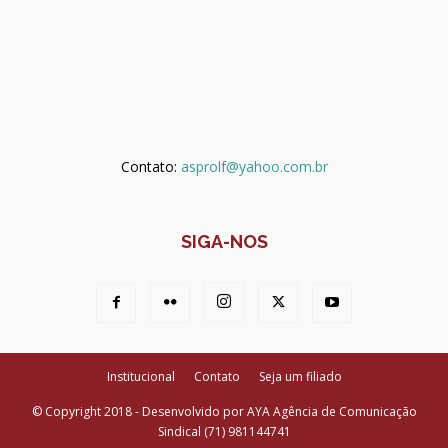
Contato:
asprolf@yahoo.com.br
SIGA-NOS
Institucional
Contato
Seja um filiado
© Copyright 2018 - Desenvolvido por AYA Agência de Comunicação
Sindical (71) 981144741