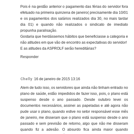
Pois é na gestão anterior o pagamento das férias do servidor fora
efetuado na primeira quinzena de janeiro( precisamente dia 10/01
e os pagamentos dos salários realizados dia 30, no mais tardar
dia 01) e quando não realizados o sindicato de imediato
propunha paralisação.
Gostaria que herdássemos hábitos que beneficiasse a categoria e
não atitudes em que vão de encontro as expectativas do servidor!
E as atitudes da ASPROLF serão hereditárias?
Responder
Chelly
16 de janeiro de 2015 13:16
Alem de tudo isso, os servidores que ainda não tinham entrado no
plano de saúde, estão impedidos de fazer isso, pois, o plano está
suspenso desde o ano passado. Desde outubro levei os
documentos necessários, assinei as papeladas e até agora não
pude usar o plano, quando estive no setor responsável esse mês
de janeiro, me disseram que o plano está suspenso desde o ano
passado e sem previsão de retorno, algo que não me disseram
quando fiz a adesão. O absurdo fica ainda maior quando