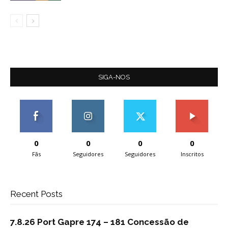
SIGA-NOS
0
0
0
0
Fãs
Seguidores
Seguidores
Inscritos
Recent Posts
7.8.26 Port Gapre 174 – 181 Concessão de