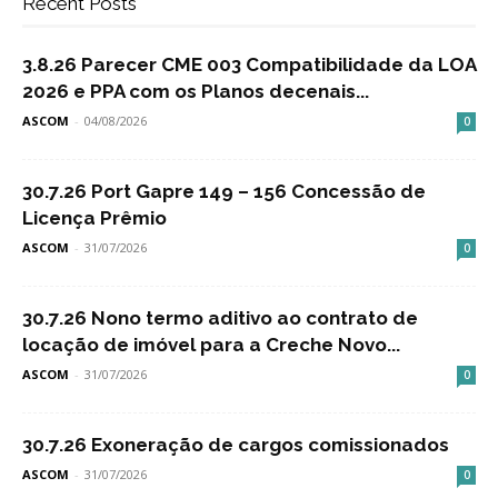
Recent Posts
3.8.26 Parecer CME 003 Compatibilidade da LOA
2026 e PPA com os Planos decenais...
ASCOM
-
04/08/2026
0
30.7.26 Port Gapre 149 – 156 Concessão de
Licença Prêmio
ASCOM
-
31/07/2026
0
30.7.26 Nono termo aditivo ao contrato de
locação de imóvel para a Creche Novo...
ASCOM
-
31/07/2026
0
30.7.26 Exoneração de cargos comissionados
ASCOM
-
31/07/2026
0