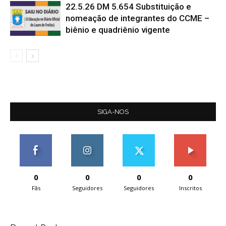
22.5.26 DM 5.654 Substituição e
nomeação de integrantes do CCME –
biênio e quadriênio vigente
SIGA-NOS
0
0
0
0
Fãs
Seguidores
Seguidores
Inscritos