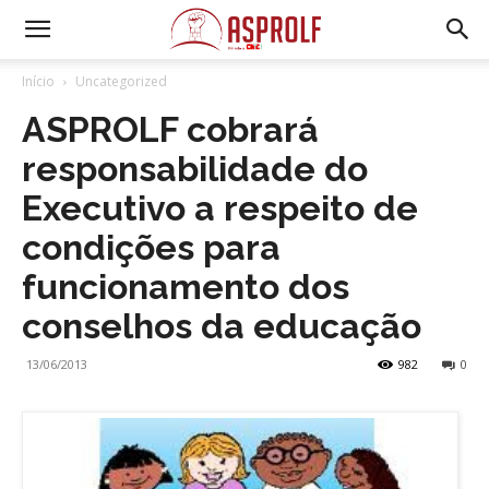
Início
Uncategorized
ASPROLF cobrará
responsabilidade do
Executivo a respeito de
condições para
funcionamento dos
conselhos da educação
13/06/2013
982
0