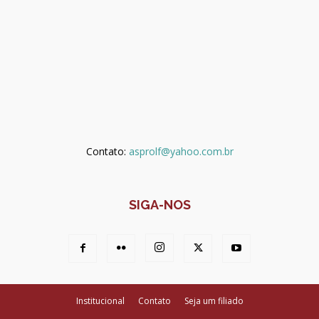
Contato:
asprolf@yahoo.com.br
SIGA-NOS
Institucional
Contato
Seja um filiado