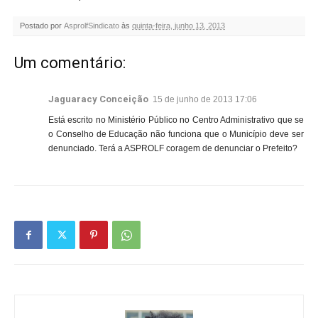
Postado por
AsprolfSindicato
às
quinta-feira, junho 13, 2013
Um comentário:
Jaguaracy Conceição
15 de junho de 2013 17:06
Está escrito no Ministério Público no Centro Administrativo que se
o Conselho de Educação não funciona que o Município deve ser
denunciado. Terá a ASPROLF coragem de denunciar o Prefeito?