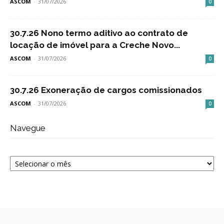
ASCOM
-
31/07/2026
0
30.7.26 Nono termo aditivo ao contrato de
locação de imóvel para a Creche Novo...
ASCOM
-
31/07/2026
0
30.7.26 Exoneração de cargos comissionados
ASCOM
-
31/07/2026
0
Navegue
Navegue