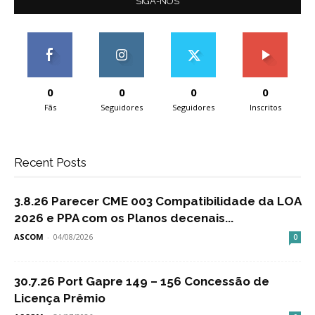
SIGA-NOS
0
0
0
0
Fãs
Seguidores
Seguidores
Inscritos
Recent Posts
3.8.26 Parecer CME 003 Compatibilidade da LOA
2026 e PPA com os Planos decenais...
ASCOM
-
04/08/2026
0
30.7.26 Port Gapre 149 – 156 Concessão de
Licença Prêmio