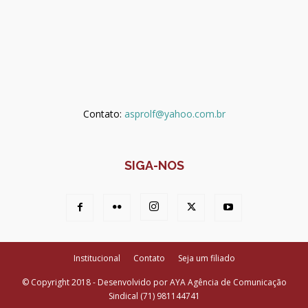
Contato:
asprolf@yahoo.com.br
SIGA-NOS
Institucional
Contato
Seja um filiado
© Copyright 2018 - Desenvolvido por AYA Agência de Comunicação
Sindical (71) 981144741