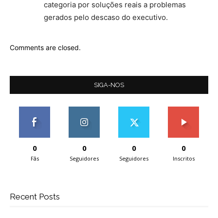
categoria por soluções reais a problemas
gerados pelo descaso do executivo.
Comments are closed.
SIGA-NOS
0
0
0
0
Fãs
Seguidores
Seguidores
Inscritos
Recent Posts