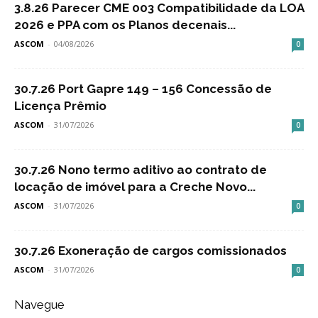
3.8.26 Parecer CME 003 Compatibilidade da LOA
2026 e PPA com os Planos decenais...
ASCOM
-
04/08/2026
0
30.7.26 Port Gapre 149 – 156 Concessão de
Licença Prêmio
ASCOM
-
31/07/2026
0
30.7.26 Nono termo aditivo ao contrato de
locação de imóvel para a Creche Novo...
ASCOM
-
31/07/2026
0
30.7.26 Exoneração de cargos comissionados
ASCOM
-
31/07/2026
0
Navegue