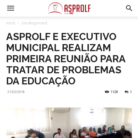
Início
Uncategorized
ASPROLF E EXECUTIVO
MUNICIPAL REALIZAM
PRIMEIRA REUNIÃO PARA
TRATAR DE PROBLEMAS
DA EDUCAÇÃO
21/02/2018
1128
3