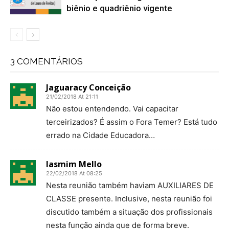
biênio e quadriênio vigente
3 COMENTÁRIOS
Jaguaracy Conceição
21/02/2018 At 21:11
Não estou entendendo. Vai capacitar
terceirizados? É assim o Fora Temer? Está tudo
errado na Cidade Educadora…
Iasmim Mello
22/02/2018 At 08:25
Nesta reunião também haviam AUXILIARES DE
CLASSE presente. Inclusive, nesta reunião foi
discutido também a situação dos profissionais
nesta função ainda que de forma breve.