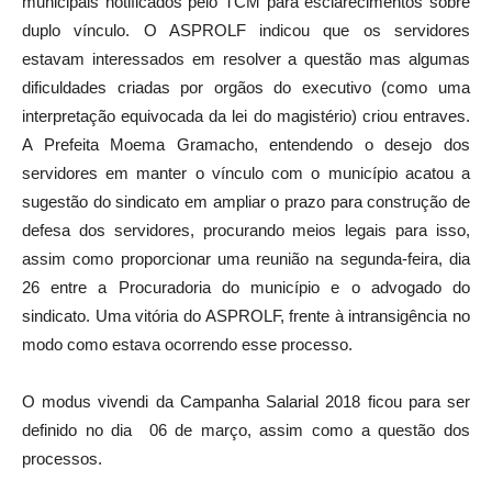
municipais notificados pelo TCM para esclarecimentos sobre
duplo vínculo. O ASPROLF indicou que os servidores
estavam interessados em resolver a questão mas algumas
dificuldades criadas por orgãos do executivo (como uma
interpretação equivocada da lei do magistério) criou entraves.
A Prefeita Moema Gramacho, entendendo o desejo dos
servidores em manter o vínculo com o município acatou a
sugestão do sindicato em ampliar o prazo para construção de
defesa dos servidores, procurando meios legais para isso,
assim como proporcionar uma reunião na segunda-feira, dia
26 entre a Procuradoria do município e o advogado do
sindicato. Uma vitória do ASPROLF, frente à intransigência no
modo como estava ocorrendo esse processo.
O modus vivendi da Campanha Salarial 2018 ficou para ser
definido no dia 06 de março, assim como a questão dos
processos.