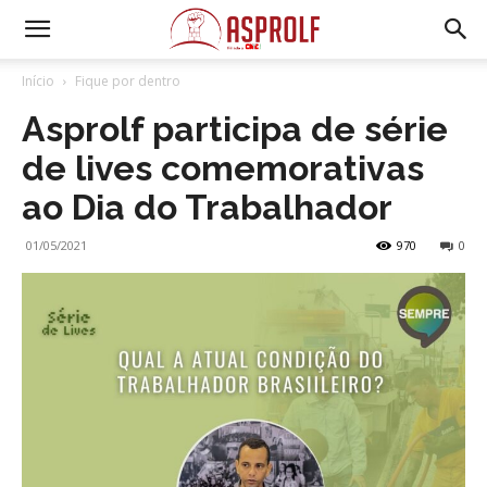
Início
Fique por dentro
Asprolf participa de série
de lives comemorativas
ao Dia do Trabalhador
01/05/2021
970
0