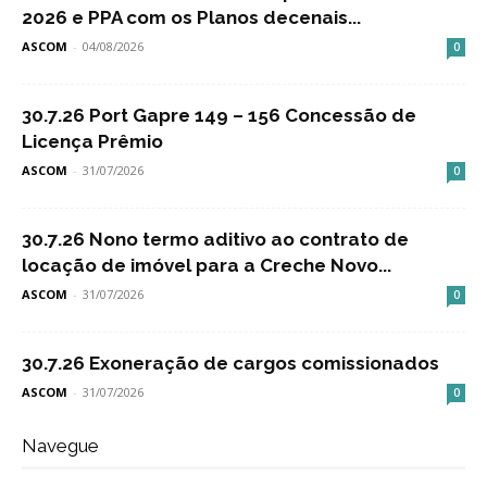
2026 e PPA com os Planos decenais...
ASCOM
-
04/08/2026
0
30.7.26 Port Gapre 149 – 156 Concessão de
Licença Prêmio
ASCOM
-
31/07/2026
0
30.7.26 Nono termo aditivo ao contrato de
locação de imóvel para a Creche Novo...
ASCOM
-
31/07/2026
0
30.7.26 Exoneração de cargos comissionados
ASCOM
-
31/07/2026
0
Navegue