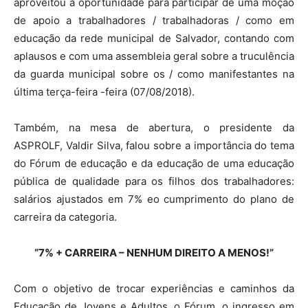
aproveitou a oportunidade para participar de uma moção
de apoio a trabalhadores / trabalhadoras / como em
educação da rede municipal de Salvador, contando com
aplausos e com uma assembleia geral sobre a truculência
da guarda municipal sobre os / como manifestantes na
última terça-feira -feira (07/08/2018).
Também, na mesa de abertura, o presidente da
ASPROLF, Valdir Silva, falou sobre a importância do tema
do Fórum de educação e da educação de uma educação
pública de qualidade para os filhos dos trabalhadores:
salários ajustados em 7% eo cumprimento do plano de
carreira da categoria.
“7% + CARREIRA – NENHUM DIREITO A MENOS!”
Com o objetivo de trocar experiências e caminhos da
Educação de Jovens e Adultos, o Fórum, o ingresso em