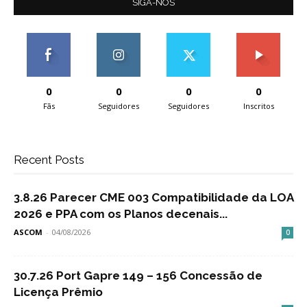
SIGA-NOS
0
0
0
0
Fãs
Seguidores
Seguidores
Inscritos
Recent Posts
3.8.26 Parecer CME 003 Compatibilidade da LOA
2026 e PPA com os Planos decenais...
ASCOM
-
04/08/2026
0
30.7.26 Port Gapre 149 – 156 Concessão de
Licença Prêmio