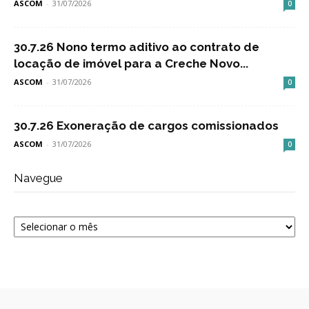
ASCOM
-
31/07/2026
0
30.7.26 Nono termo aditivo ao contrato de
locação de imóvel para a Creche Novo...
ASCOM
-
31/07/2026
0
30.7.26 Exoneração de cargos comissionados
ASCOM
-
31/07/2026
0
Navegue
Navegue