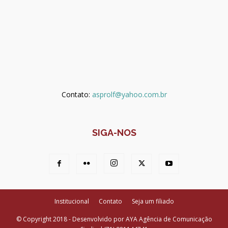
Contato:
asprolf@yahoo.com.br
SIGA-NOS
Institucional
Contato
Seja um filiado
© Copyright 2018 - Desenvolvido por AYA Agência de Comunicação