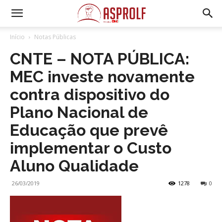
Início
Notas Públicas
CNTE – NOTA PÚBLICA:
MEC investe novamente
contra dispositivo do
Plano Nacional de
Educação que prevê
implementar o Custo
Aluno Qualidade
26/03/2019
1278
0