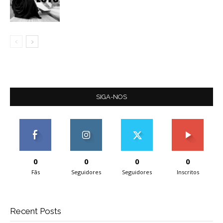
SIGA-NOS
0
0
0
0
Fãs
Seguidores
Seguidores
Inscritos
Recent Posts