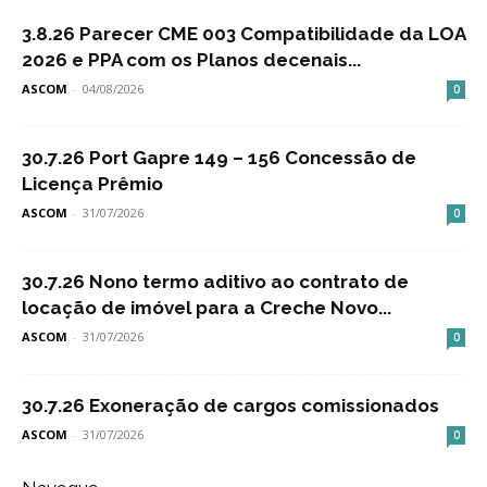
3.8.26 Parecer CME 003 Compatibilidade da LOA
2026 e PPA com os Planos decenais...
ASCOM
-
04/08/2026
0
30.7.26 Port Gapre 149 – 156 Concessão de
Licença Prêmio
ASCOM
-
31/07/2026
0
30.7.26 Nono termo aditivo ao contrato de
locação de imóvel para a Creche Novo...
ASCOM
-
31/07/2026
0
30.7.26 Exoneração de cargos comissionados
ASCOM
-
31/07/2026
0