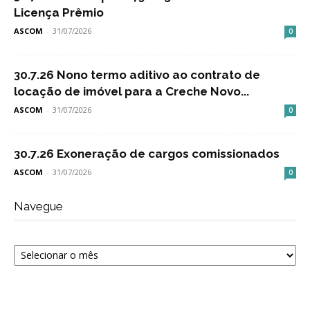
Licença Prêmio
ASCOM
-
31/07/2026
0
30.7.26 Nono termo aditivo ao contrato de
locação de imóvel para a Creche Novo...
ASCOM
-
31/07/2026
0
30.7.26 Exoneração de cargos comissionados
ASCOM
-
31/07/2026
0
Navegue
Navegue