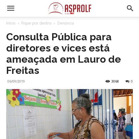
Início
Fique por dentro
Denúncia
Consulta Pública para
diretores e vices está
ameaçada em Lauro de
Freitas
06/09/2019
3068
0