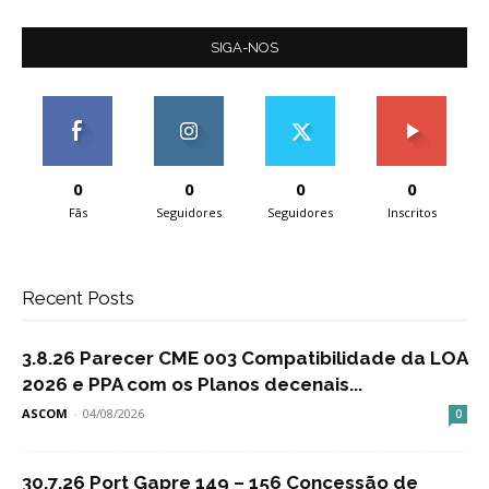
SIGA-NOS
0
0
0
0
Fãs
Seguidores
Seguidores
Inscritos
Recent Posts
3.8.26 Parecer CME 003 Compatibilidade da LOA
2026 e PPA com os Planos decenais...
ASCOM
-
04/08/2026
0
30.7.26 Port Gapre 149 – 156 Concessão de