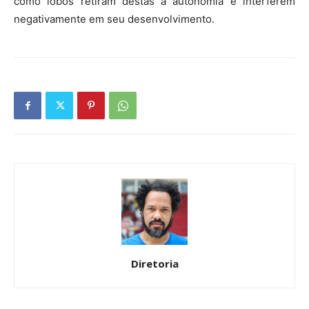
como lobos retiram destas a autonomia e interferem
negativamente em seu desenvolvimento.
Diretoria