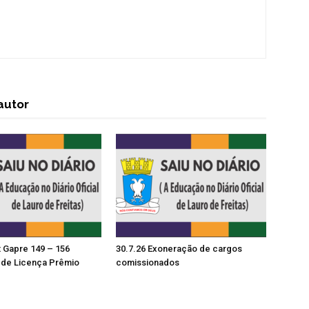
autor
t Gapre 149 – 156
30.7.26 Exoneração de cargos
de Licença Prêmio
comissionados