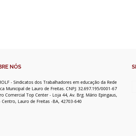
BRE NÓS
S
OLF - Sindicatos dos Trabalhadores em educação da Rede
ica Municipal de Lauro de Freitas. CNPJ: 32.697.195/0001-67
ro Comercial Top Center - Loja 44, Av. Brg. Mário Epingaus,
- Centro, Lauro de Freitas -BA, 42703-640