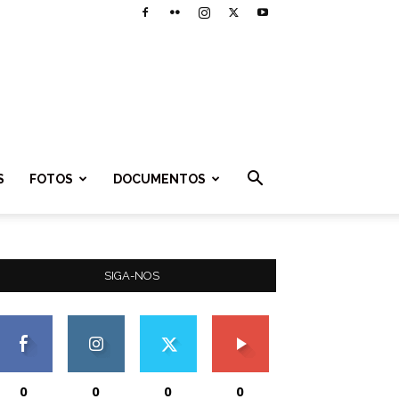
S
FOTOS
DOCUMENTOS
SIGA-NOS
0
0
0
0