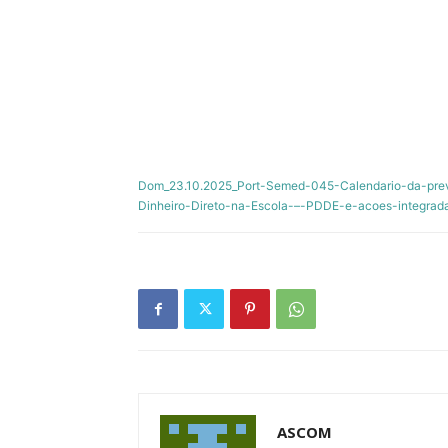
Dom_23.10.2025_Port-Semed-045-Calendario-da-pre
Dinheiro-Direto-na-Escola-–-PDDE-e-acoes-integrad
ASCOM