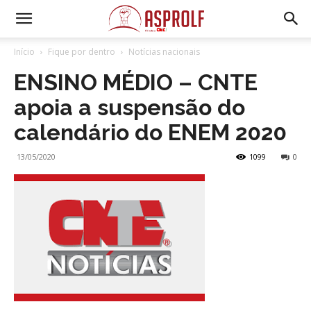
Início
Fique por dentro
Notícias nacionais
ENSINO MÉDIO – CNTE
apoia a suspensão do
calendário do ENEM 2020
13/05/2020
1099
0