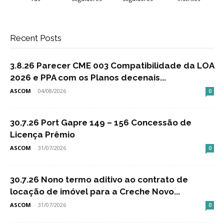
Recent Posts
3.8.26 Parecer CME 003 Compatibilidade da LOA
2026 e PPA com os Planos decenais...
ASCOM
-
04/08/2026
0
30.7.26 Port Gapre 149 – 156 Concessão de
Licença Prêmio
ASCOM
-
31/07/2026
0
30.7.26 Nono termo aditivo ao contrato de
locação de imóvel para a Creche Novo...
ASCOM
-
31/07/2026
0