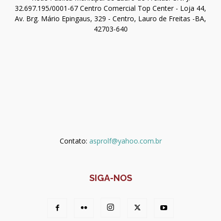
32.697.195/0001-67 Centro Comercial Top Center - Loja 44,
Av. Brg. Mário Epingaus, 329 - Centro, Lauro de Freitas -BA,
42703-640
Contato:
asprolf@yahoo.com.br
SIGA-NOS