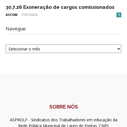
30.7.26 Exoneração de cargos comissionados
ASCOM
-
31/07/2026
0
Navegue
Navegue
SOBRE NÓS
ASPROLF - Sindicatos dos Trabalhadores em educação da
Rede Pública Municipal de Lauro de Freitas. CNPJ: