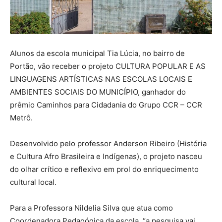
Alunos da escola municipal Tia Lúcia, no bairro de
Portão, vão receber o projeto CULTURA POPULAR E AS
LINGUAGENS ARTÍSTICAS NAS ESCOLAS LOCAIS E
AMBIENTES SOCIAIS DO MUNICÍPIO, ganhador do
prêmio Caminhos para Cidadania do Grupo CCR – CCR
Metrô.
Desenvolvido pelo professor Anderson Ribeiro (História
e Cultura Afro Brasileira e Indígenas), o projeto nasceu
do olhar crítico e reflexivo em prol do enriquecimento
cultural local.
Para a Professora Nildelia Silva que atua como
Coordenadora Pedagógica da escola, “a pesquisa vai