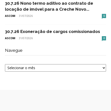
30.7.26 Nono termo aditivo ao contrato de
locação de imóvel para a Creche Novo...
ASCOM
-
31/07/2026
0
30.7.26 Exoneração de cargos comissionados
ASCOM
-
31/07/2026
0
Navegue
Navegue