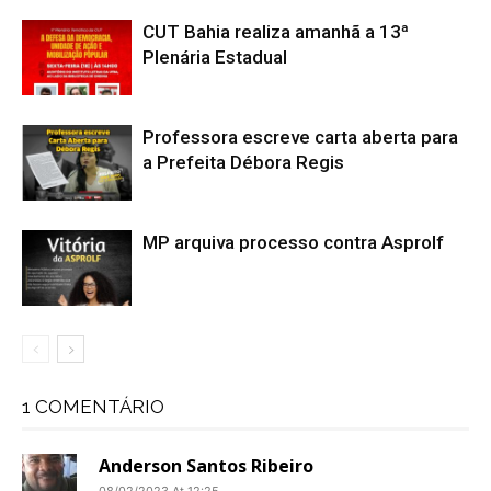
CUT Bahia realiza amanhã a 13ª
Plenária Estadual
Professora escreve carta aberta para
a Prefeita Débora Regis
MP arquiva processo contra Asprolf
1 COMENTÁRIO
Anderson Santos Ribeiro
08/02/2023 At 12:25