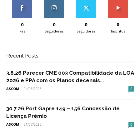
0
0
0
0
Fãs
Seguidores
Seguidores
Inscritos
Recent Posts
3.8.26 Parecer CME 003 Compatibilidade da LOA
2026 e PPA com os Planos decenais...
ASCOM
-
04/08/2026
0
30.7.26 Port Gapre 149 – 156 Concessão de
Licença Prêmio
ASCOM
-
31/07/2026
0