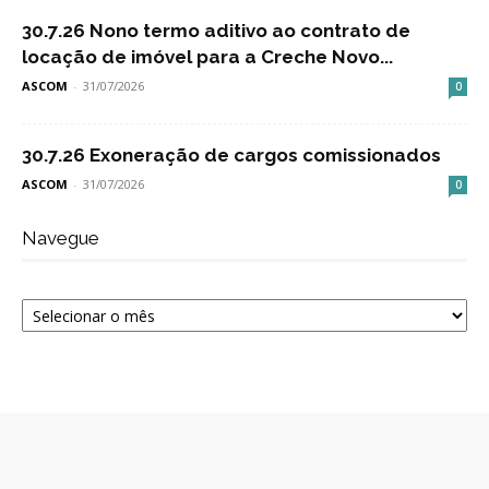
30.7.26 Nono termo aditivo ao contrato de
locação de imóvel para a Creche Novo...
ASCOM
-
31/07/2026
0
30.7.26 Exoneração de cargos comissionados
ASCOM
-
31/07/2026
0
Navegue
Navegue