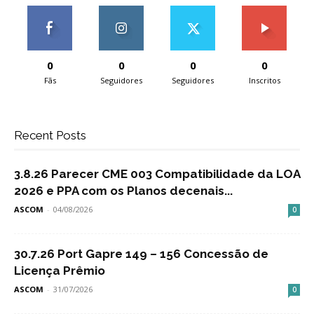
0
0
0
0
Fãs
Seguidores
Seguidores
Inscritos
Recent Posts
3.8.26 Parecer CME 003 Compatibilidade da LOA
2026 e PPA com os Planos decenais...
ASCOM
-
04/08/2026
0
30.7.26 Port Gapre 149 – 156 Concessão de
Licença Prêmio
ASCOM
-
31/07/2026
0