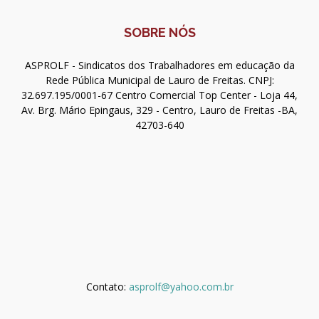
SOBRE NÓS
ASPROLF - Sindicatos dos Trabalhadores em educação da
Rede Pública Municipal de Lauro de Freitas. CNPJ:
32.697.195/0001-67 Centro Comercial Top Center - Loja 44,
Av. Brg. Mário Epingaus, 329 - Centro, Lauro de Freitas -BA,
42703-640
Contato:
asprolf@yahoo.com.br