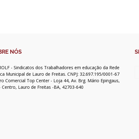
BRE NÓS
S
OLF - Sindicatos dos Trabalhadores em educação da Rede
ica Municipal de Lauro de Freitas. CNPJ: 32.697.195/0001-67
ro Comercial Top Center - Loja 44, Av. Brg. Mário Epingaus,
- Centro, Lauro de Freitas -BA, 42703-640