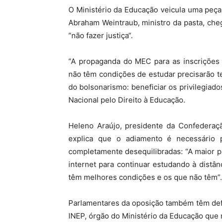
O Ministério da Educação veicula uma peça
Abraham Weintraub, ministro da pasta, che
“não fazer justiça“.
“A propaganda do MEC para as inscrições 
não têm condições de estudar precisarão ter
do bolsonarismo: beneficiar os privilegiad
Nacional pelo Direito à Educação.
Heleno Araújo, presidente da Confederaç
explica que o adiamento é necessário
completamente desequilibradas: “A maior p
internet para continuar estudando à distâ
têm melhores condições e os que não têm”.
Parlamentares da oposição também têm def
INEP, órgão do Ministério da Educação que 