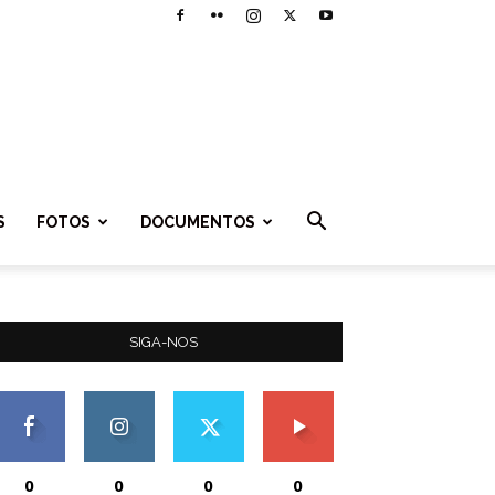
S
FOTOS
DOCUMENTOS
SIGA-NOS
0
0
0
0