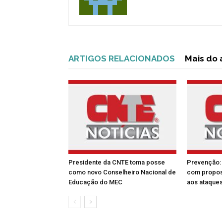
ARTIGOS RELACIONADOS
Mais do 
Presidente da CNTE toma posse
Prevenção: 
como novo Conselheiro Nacional de
com propos
Educação do MEC
aos ataques