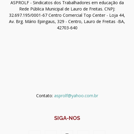
ASPROLF - Sindicatos dos Trabalhadores em educação da
Rede Pública Municipal de Lauro de Freitas. CNPJ:
32.697.195/0001-67 Centro Comercial Top Center - Loja 44,
Av. Brg. Mário Epingaus, 329 - Centro, Lauro de Freitas -BA,
42703-640
Contato:
asprolf@yahoo.com.br
SIGA-NOS