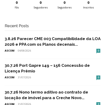
0
0
0
0
Fãs
Seguidores
Seguidores
Inscritos
Recent Posts
3.8.26 Parecer CME 003 Compatibilidade da LOA
2026 e PPA com os Planos decenais...
ASCOM
-
04/08/2026
0
30.7.26 Port Gapre 149 – 156 Concessão de
Licença Prêmio
ASCOM
-
31/07/2026
0
30.7.26 Nono termo aditivo ao contrato de
locação de imóvel para a Creche Novo...
ASCOM
-
31/07/2026
0