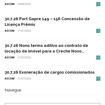
ASCOM
-
04/08/2026
0
30.7.26 Port Gapre 149 – 156 Concessão de
Licença Prêmio
ASCOM
-
31/07/2026
0
30.7.26 Nono termo aditivo ao contrato de
locação de imóvel para a Creche Novo...
ASCOM
-
31/07/2026
0
30.7.26 Exoneração de cargos comissionados
ASCOM
-
31/07/2026
0
Navegue
Navegue