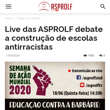
Início
Fique por dentro
Live das ASPROLF debate
a construção de escolas
antirracistas
17/06/2020
1161
0