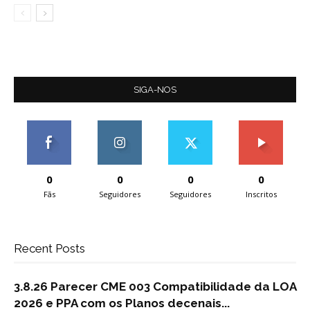
SIGA-NOS
0
0
0
0
Fãs
Seguidores
Seguidores
Inscritos
Recent Posts
3.8.26 Parecer CME 003 Compatibilidade da LOA
2026 e PPA com os Planos decenais...