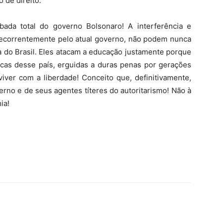
 de direito.
ada total do governo Bolsonaro! A interferência e
s recorrentemente pelo atual governo, não podem nunca
a do Brasil. Eles atacam a educação justamente porque
cas desse país, erguidas a duras penas por gerações
viver com a liberdade! Conceito que, definitivamente,
erno e de seus agentes títeres do autoritarismo! Não à
ia!