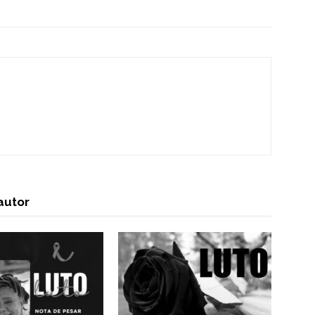
autor