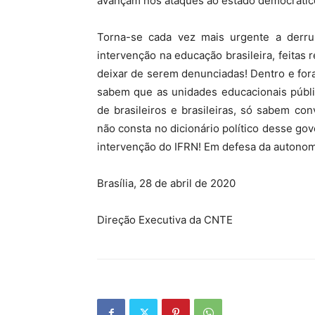
avançam nos ataques ao estado democrático
Torna-se cada vez mais urgente a derrub
intervenção na educação brasileira, feita
deixar de serem denunciadas! Dentro e for
sabem que as unidades educacionais públi
de brasileiros e brasileiras, só sabem con
não consta no dicionário político desse gov
intervenção do IFRN! Em defesa da autonom
Brasília, 28 de abril de 2020
Direção Executiva da CNTE