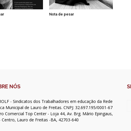
sar
Nota de pesar
BRE NÓS
S
OLF - Sindicatos dos Trabalhadores em educação da Rede
ica Municipal de Lauro de Freitas. CNPJ: 32.697.195/0001-67
ro Comercial Top Center - Loja 44, Av. Brg. Mário Epingaus,
- Centro, Lauro de Freitas -BA, 42703-640