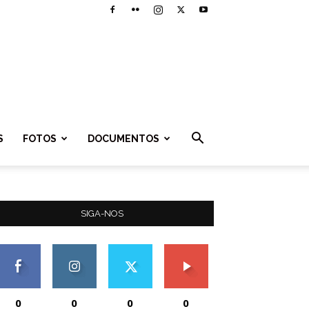
S
FOTOS
DOCUMENTOS
SIGA-NOS
0
0
0
0