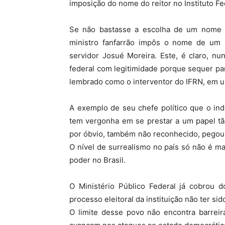
imposição do nome do reitor no Instituto F
Se não bastasse a escolha de um nome q
ministro fanfarrão impôs o nome de um mi
servidor Josué Moreira. Este, é claro, nu
federal com legitimidade porque sequer pa
lembrado como o interventor do IFRN, em u
A exemplo de seu chefe político que o ind
tem vergonha em se prestar a um papel tã
por óbvio, também não reconhecido, pegou a
O nível de surrealismo no país só não é ma
poder no Brasil.
O Ministério Público Federal já cobrou 
processo eleitoral da instituição não ter si
O limite desse povo não encontra barreir