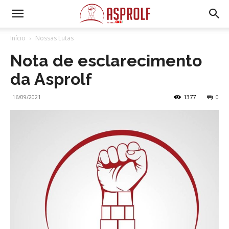
Início
Nossas Lutas
Nota de esclarecimento
da Asprolf
16/09/2021
1377
0