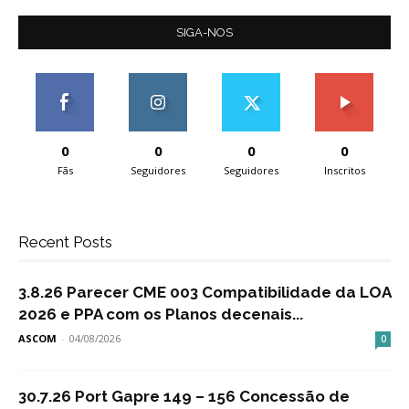
SIGA-NOS
0
0
0
0
Fãs
Seguidores
Seguidores
Inscritos
Recent Posts
3.8.26 Parecer CME 003 Compatibilidade da LOA
2026 e PPA com os Planos decenais...
ASCOM
-
04/08/2026
0
30.7.26 Port Gapre 149 – 156 Concessão de