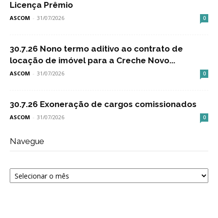
Licença Prêmio
ASCOM
-
31/07/2026
0
30.7.26 Nono termo aditivo ao contrato de
locação de imóvel para a Creche Novo...
ASCOM
-
31/07/2026
0
30.7.26 Exoneração de cargos comissionados
ASCOM
-
31/07/2026
0
Navegue
Navegue