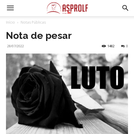
Início
Notas Públicas
Nota de pesar
28/07/2022
1482
0