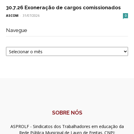
30.7.26 Exoneração de cargos comissionados
ASCOM
-
31/07/2026
0
Navegue
Navegue
SOBRE NÓS
ASPROLF - Sindicatos dos Trabalhadores em educação da
Rede Pública Municipal de Lauro de Freitas. CNPJ: