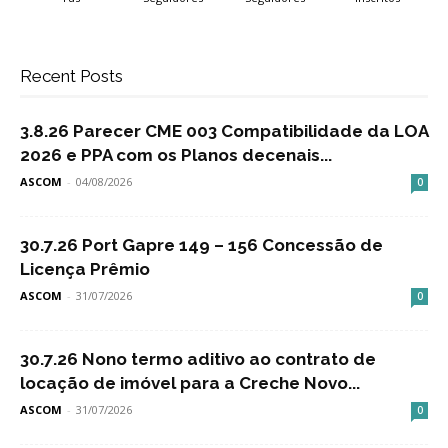
Recent Posts
3.8.26 Parecer CME 003 Compatibilidade da LOA
2026 e PPA com os Planos decenais...
ASCOM
-
04/08/2026
0
30.7.26 Port Gapre 149 – 156 Concessão de
Licença Prêmio
ASCOM
-
31/07/2026
0
30.7.26 Nono termo aditivo ao contrato de
locação de imóvel para a Creche Novo...
ASCOM
-
31/07/2026
0