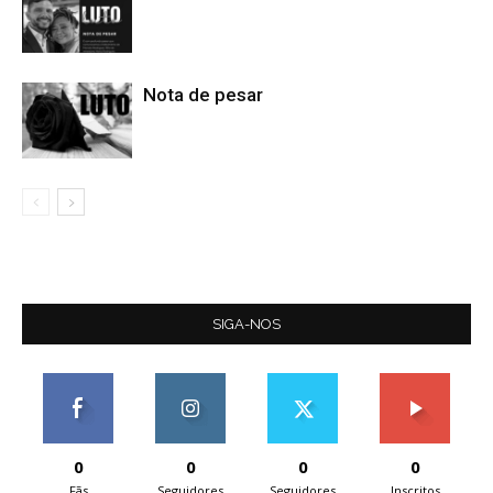
Nota de pesar
SIGA-NOS
0
0
0
0
Fãs
Seguidores
Seguidores
Inscritos