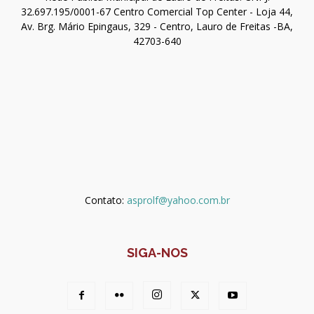
32.697.195/0001-67 Centro Comercial Top Center - Loja 44,
Av. Brg. Mário Epingaus, 329 - Centro, Lauro de Freitas -BA,
42703-640
Contato:
asprolf@yahoo.com.br
SIGA-NOS