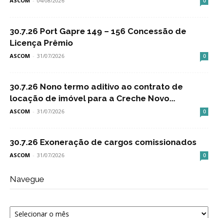
ASCOM
-
04/08/2026
0
30.7.26 Port Gapre 149 – 156 Concessão de
Licença Prêmio
ASCOM
-
31/07/2026
0
30.7.26 Nono termo aditivo ao contrato de
locação de imóvel para a Creche Novo...
ASCOM
-
31/07/2026
0
30.7.26 Exoneração de cargos comissionados
ASCOM
-
31/07/2026
0
Navegue
Navegue