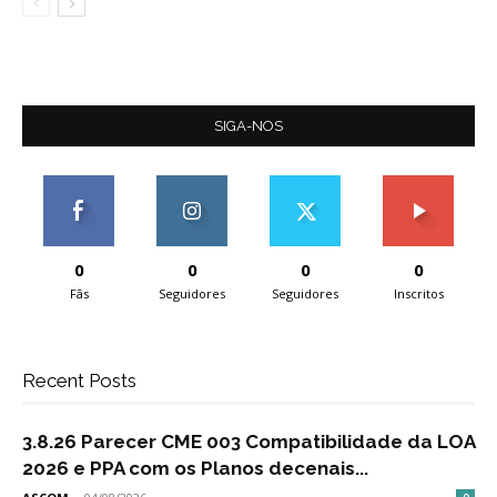
SIGA-NOS
0
0
0
0
Fãs
Seguidores
Seguidores
Inscritos
Recent Posts
3.8.26 Parecer CME 003 Compatibilidade da LOA
2026 e PPA com os Planos decenais...