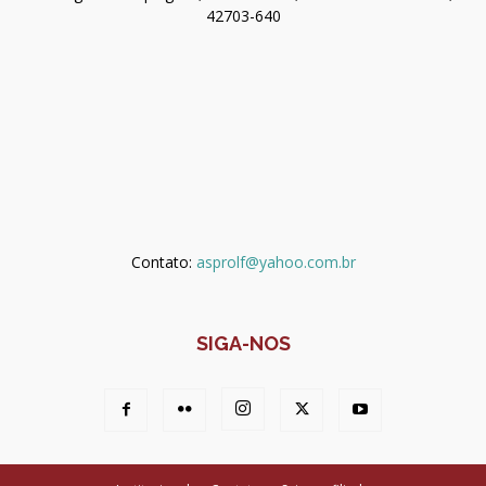
42703-640
Contato:
asprolf@yahoo.com.br
SIGA-NOS