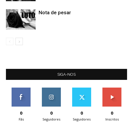
Nota de pesar
SIGA-NOS
0
0
0
0
Fãs
Seguidores
Seguidores
Inscritos