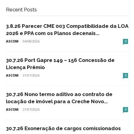
Recent Posts
3.8.26 Parecer CME 003 Compatibilidade da LOA
2026 e PPA com os Planos decenais...
ASCOM
-
04/08/2026
0
30.7.26 Port Gapre 149 – 156 Concessão de
Licença Prêmio
ASCOM
-
31/07/2026
0
30.7.26 Nono termo aditivo ao contrato de
locação de imóvel para a Creche Novo...
ASCOM
-
31/07/2026
0
30.7.26 Exoneração de cargos comissionados