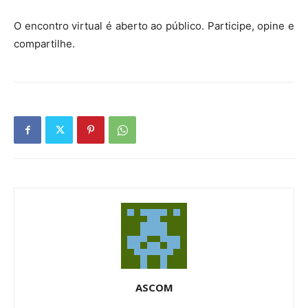
O encontro virtual é aberto ao público. Participe, opine e
compartilhe.
ASCOM