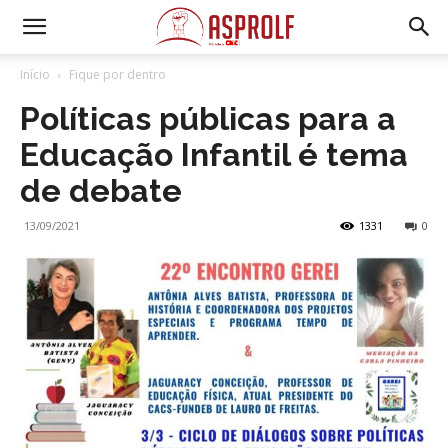
Início
Fique por dentro
Políticas públicas para a
Educação Infantil é tema
de debate
13/09/2021
1331
0