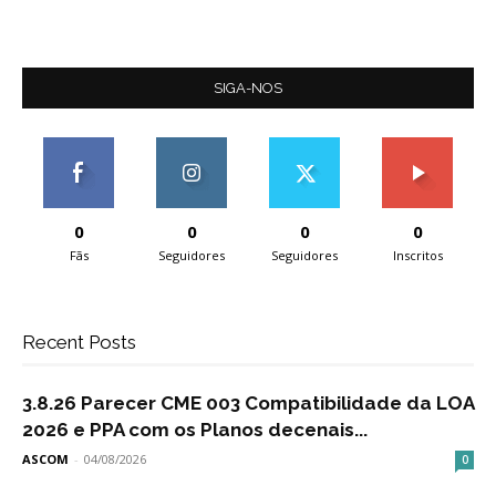
SIGA-NOS
0
0
0
0
Fãs
Seguidores
Seguidores
Inscritos
Recent Posts
3.8.26 Parecer CME 003 Compatibilidade da LOA
2026 e PPA com os Planos decenais...
ASCOM
-
04/08/2026
0