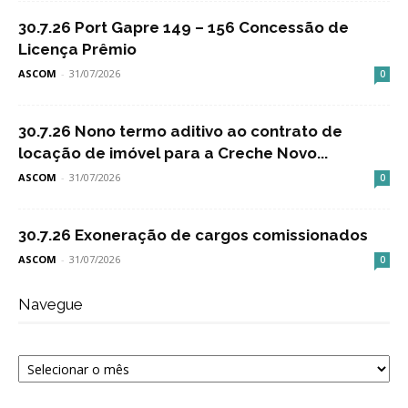
30.7.26 Port Gapre 149 – 156 Concessão de
Licença Prêmio
ASCOM
-
31/07/2026
0
30.7.26 Nono termo aditivo ao contrato de
locação de imóvel para a Creche Novo...
ASCOM
-
31/07/2026
0
30.7.26 Exoneração de cargos comissionados
ASCOM
-
31/07/2026
0
Navegue
Navegue