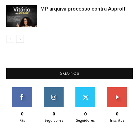
MP arquiva processo contra Asprolf
SIGA-NOS
0
0
0
0
Fãs
Seguidores
Seguidores
Inscritos