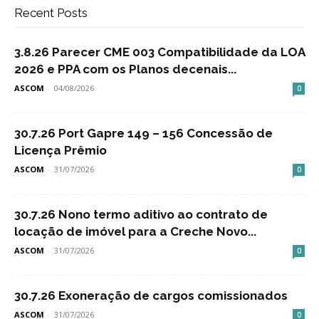
Recent Posts
3.8.26 Parecer CME 003 Compatibilidade da LOA
2026 e PPA com os Planos decenais...
ASCOM
-
04/08/2026
0
30.7.26 Port Gapre 149 – 156 Concessão de
Licença Prêmio
ASCOM
-
31/07/2026
0
30.7.26 Nono termo aditivo ao contrato de
locação de imóvel para a Creche Novo...
ASCOM
-
31/07/2026
0
30.7.26 Exoneração de cargos comissionados
ASCOM
-
31/07/2026
0