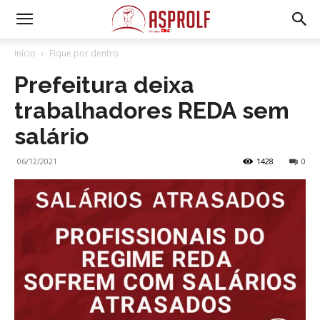
Início
Fique por dentro
Prefeitura deixa
trabalhadores REDA sem
salário
06/12/2021
1428
0