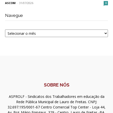
ASCOM
-
31/07/2026
0
Navegue
Navegue
SOBRE NÓS
ASPROLF - Sindicatos dos Trabalhadores em educação da
Rede Pública Municipal de Lauro de Freitas. CNPJ:
32.697.195/0001-67 Centro Comercial Top Center - Loja 44,
Av. Brg. Mário Epingaus, 329 - Centro, Lauro de Freitas -BA,