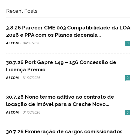
Recent Posts
3.8.26 Parecer CME 003 Compatibilidade da LOA
2026 e PPA com os Planos decenais...
ASCOM
-
04/08/2026
0
30.7.26 Port Gapre 149 – 156 Concessão de
Licença Prêmio
ASCOM
-
31/07/2026
0
30.7.26 Nono termo aditivo ao contrato de
locação de imóvel para a Creche Novo...
ASCOM
-
31/07/2026
0
30.7.26 Exoneração de cargos comissionados