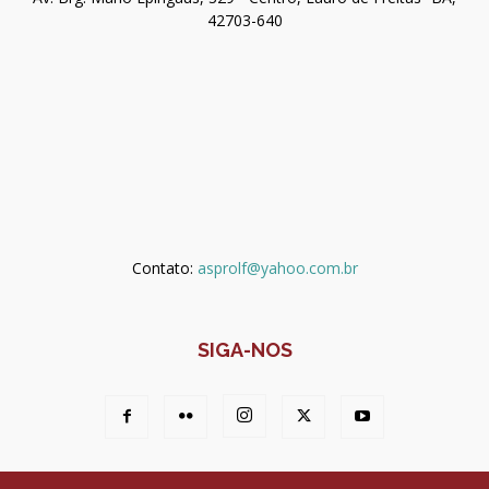
42703-640
Contato:
asprolf@yahoo.com.br
SIGA-NOS