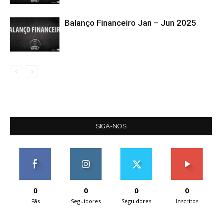
Balanço Financeiro Jan – Jun 2025
SIGA-NOS
0
0
0
0
Fãs
Seguidores
Seguidores
Inscritos