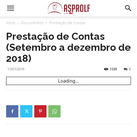
Início
Documentos
Prestação de Contas
Prestação de Contas
(Setembro a dezembro de
2018)
11/07/2019
1539
0
Loading...