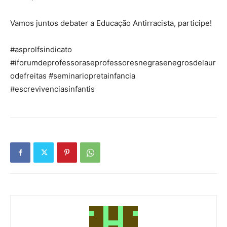
Vamos juntos debater a Educação Antirracista, participe!
#asprolfsindicato
#iforumdeprofessoraseprofessoresnegrasenegrosdelaur
odefreitas #seminariopretainfancia
#escrevivenciasinfantis