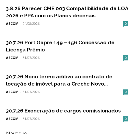
3.8.26 Parecer CME 003 Compatibilidade da LOA
2026 e PPA com os Planos decenais...
ASCOM
-
04/08/2026
0
30.7.26 Port Gapre 149 – 156 Concessão de
Licença Prêmio
ASCOM
-
31/07/2026
0
30.7.26 Nono termo aditivo ao contrato de
locação de imóvel para a Creche Novo...
ASCOM
-
31/07/2026
0
30.7.26 Exoneração de cargos comissionados
ASCOM
-
31/07/2026
0
Navegue