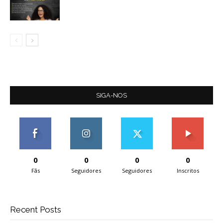
SIGA-NOS
0
0
0
0
Fãs
Seguidores
Seguidores
Inscritos
Recent Posts