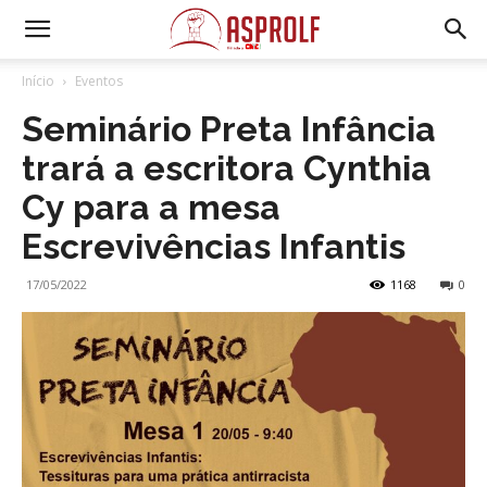
Início
Eventos
Seminário Preta Infância
trará a escritora Cynthia
Cy para a mesa
Escrevivências Infantis
17/05/2022
1168
0