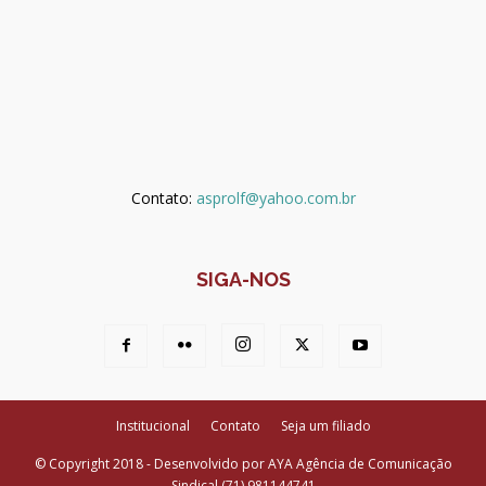
Contato:
asprolf@yahoo.com.br
SIGA-NOS
Institucional
Contato
Seja um filiado
© Copyright 2018 - Desenvolvido por AYA Agência de Comunicação
Sindical (71) 981144741