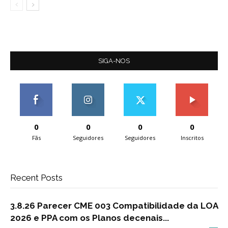
SIGA-NOS
0
0
0
0
Fãs
Seguidores
Seguidores
Inscritos
Recent Posts
3.8.26 Parecer CME 003 Compatibilidade da LOA
2026 e PPA com os Planos decenais...