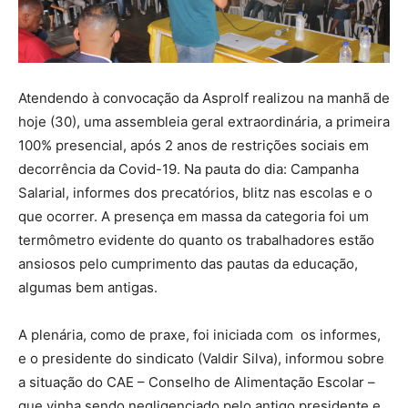
Atendendo à convocação da Asprolf realizou na manhã de
hoje (30), uma assembleia geral extraordinária, a primeira
100% presencial, após 2 anos de restrições sociais em
decorrência da Covid-19. Na pauta do dia: Campanha
Salarial, informes dos precatórios, blitz nas escolas e o
que ocorrer. A presença em massa da categoria foi um
termômetro evidente do quanto os trabalhadores estão
ansiosos pelo cumprimento das pautas da educação,
algumas bem antigas.
A plenária, como de praxe, foi iniciada com os informes,
e o presidente do sindicato (Valdir Silva), informou sobre
a situação do CAE – Conselho de Alimentação Escolar –
que vinha sendo negligenciado pelo antigo presidente e