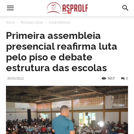
Início
Nossas Lutas
Assembleias
Primeira assembleia
presencial reafirma luta
pelo piso e debate
estrutura das escolas
30/03/2022
1617
0