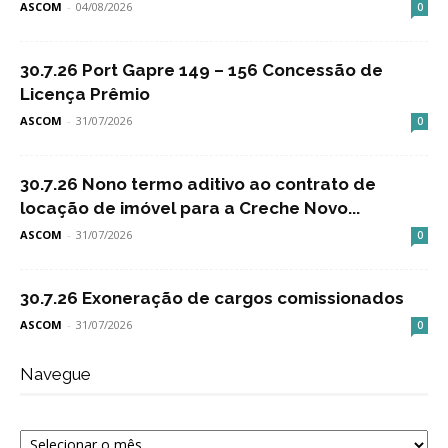
ASCOM
-
04/08/2026
0
30.7.26 Port Gapre 149 – 156 Concessão de
Licença Prêmio
ASCOM
-
31/07/2026
0
30.7.26 Nono termo aditivo ao contrato de
locação de imóvel para a Creche Novo...
ASCOM
-
31/07/2026
0
30.7.26 Exoneração de cargos comissionados
ASCOM
-
31/07/2026
0
Navegue
Navegue