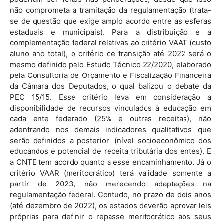
não comprometa a tramitação da regulamentação (trata-
se de questão que exige amplo acordo entre as esferas
estaduais e municipais). Para a distribuição e a
complementação federal relativas ao critério VAAT (custo
aluno ano total), o critério de transição até 2022 será o
mesmo definido pelo Estudo Técnico 22/2020, elaborado
pela Consultoria de Orçamento e Fiscalização Financeira
da Câmara dos Deputados, o qual balizou o debate da
PEC 15/15. Esse critério leva em consideração a
disponibilidade de recursos vinculados à educação em
cada ente federado (25% e outras receitas), não
adentrando nos demais indicadores qualitativos que
serão definidos a posteriori (nível socioeconômico dos
educandos e potencial de receita tributária dos entes). E
a CNTE tem acordo quanto a esse encaminhamento. Já o
critério VAAR (meritocrático) terá validade somente a
partir de 2023, não merecendo adaptações na
regulamentação federal. Contudo, no prazo de dois anos
(até dezembro de 2022), os estados deverão aprovar leis
próprias para definir o repasse meritocrático aos seus