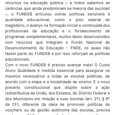
recursos na educação pública – e todos sabemos as
carências que ainda predominam na maioria das escolas!
–, o FUNDEB articulou outras políticas sensíveis à
qualidade educacional, como o piso salarial do
magistério, o avanço na formação inicial e continuada dos
profissionais da educação e o fortalecimento de
programas complementares, muitos deles desenvolvidos
com recursos que integram o Fundo Nacional de
Desenvolvimento da Educação – FNDE, os quais não
fazem parte do FUNDEB e por isso reforçam as políticas
educacionais.
Com o novo FUNDEB é preciso avançar mais! O Custo
Aluno Qualidade é medida essencial para assegurar os
insumos necessários a todas as escolas públicas, de
acordo com a etapa e a modalidade de ensino. E o novo
preceito constitucional que dispõe sobre a ação
redistributiva da União, dos Estados, do Distrito Federal e
dos Municípios em relação a suas escolas (art. 211, § 6º
da CF), diferente da ideia de promover políticas de
vouchers ou de gestão autônoma das escolas, precisa