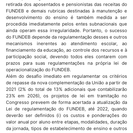
retirada dos aposentados e pensionistas das receitas do
FUNDEB e demais rubricas destinadas à manutenção e
desenvolvimento do ensino é também medida a ser
procedida imediatamente pelos entes subnacionais que
ainda operam essa irregularidade. Portanto, o sucesso
do FUNDEB depende da regulamentação desses e outros
mecanismos inerentes ao atendimento escolar, ao
financiamento da educação, ao controle dos recursos e à
participação social, devendo todos eles contarem com
prazos para suas regulamentações na própria lei de
operacionalização do FUNDEB.
Além do desafio imediato em regulamentar os critérios
de repasse da nova complementação da União a partir de
2021 (2% do total de 13% adicionais que contabilizarão
23% em 2026), os projetos de lei em tramitação no
Congresso preveem de forma acertada a atualização da
Lei de regulamentação do FUNDEB, até 2022, quando
deverão ser definidos (i) os custos e ponderações do
valor anual por aluno entre etapas, modalidades, duração
da jornada, tipos de estabelecimento de ensino e outros