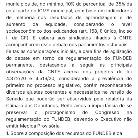
municípios de, no mínimo, 10% do percentual de 35% da
cota-parte do ICMS municipal, com base em indicadores
de melhoria nos resultados de aprendizagem e de
aumento da equidade, considerando o nível
socioeconômico dos educandos (art. 158, § único, inciso
II da CF). E caberá aos sindicatos filiados à CNTE
acompanharem esse debate nos parlamentos estaduais.
Feitas as considerações iniciais, e para fins de agilização
do debate em torno da regulamentação do FUNDEB
permanente, destacamos a seguir as principais
observações da CNTE acerca dos projetos de lei
4.372/20 e 4.519/20, considerando a prevalência do
primeiro no processo legislativo, porém reconhecendo
diversos ajustes coerentes e necessários na versão do
Senado que poderão ser absorvidos pela relatoria da
Câmara dos Deputados. Reiteramos a importância de se
preservar o protagonismo do Congresso na
regulamentação do FUNDEB, devendo o Executivo não
emitir Medida Provisória.
1. Sobre a composição dos recursos do FUNDEB e da