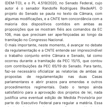
(DEM-TO), e o PL 4.519/2020, no Senado Federal, cujo
autor é o senador Randolfe Rodrigues (RedeAP). O
projeto do Senado se pauta no texto da Câmara, com
algumas modificações, e a CNTE tem concordância com a
maioria dos dispositivos contidos em ambas as
proposições que se mostram fiéis aos comandos da EC
108, mas que precisam ser aperfeiçoadas ao longo da
tramitação no Congresso Nacional.
O mais importante, neste momento, é avançar no debate
da regulamentação e a CNTE entende ser imprescindível
o trabalho conjunto entre Câmara e Senado, tal como
ocorreu durante a tramitação da PEC 15/15, que contou
com contribuições da PEC 65/19 do Senado. Para tanto,
faz-se necessário oficializar as relatorias de ambas as
propostas de regulamentação nas duas Casas
parlamentares e abrir prazos para emendas e outros
procedimentos regimentais. Dado o tempo ainda
satisfatório para a aprovação dos projetos de lei, nada
justifica uma eventual edição de Medida Provisória por
parte do Executivo Federal para regular a matéria. Essa