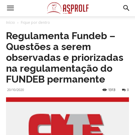
Início
Fique por dentro
Regulamenta Fundeb –
Questões a serem
observadas e priorizadas
na regulamentação do
FUNDEB permanente
20/10/2020
1313
0