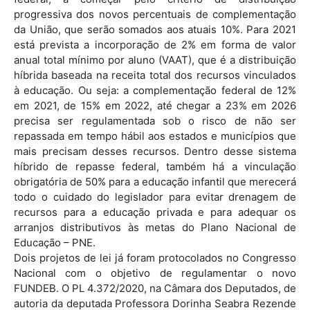
progressiva dos novos percentuais de complementação
da União, que serão somados aos atuais 10%. Para 2021
está prevista a incorporação de 2% em forma de valor
anual total mínimo por aluno (VAAT), que é a distribuição
híbrida baseada na receita total dos recursos vinculados
à educação. Ou seja: a complementação federal de 12%
em 2021, de 15% em 2022, até chegar a 23% em 2026
precisa ser regulamentada sob o risco de não ser
repassada em tempo hábil aos estados e municípios que
mais precisam desses recursos. Dentro desse sistema
híbrido de repasse federal, também há a vinculação
obrigatória de 50% para a educação infantil que merecerá
todo o cuidado do legislador para evitar drenagem de
recursos para a educação privada e para adequar os
arranjos distributivos às metas do Plano Nacional de
Educação – PNE.
Dois projetos de lei já foram protocolados no Congresso
Nacional com o objetivo de regulamentar o novo
FUNDEB. O PL 4.372/2020, na Câmara dos Deputados, de
autoria da deputada Professora Dorinha Seabra Rezende