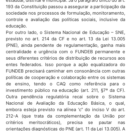
estadual, distrital e municipal. Já o parágrafo único do art.
193 da Constituição passou a assegurar a participação da
sociedade nos processos de formulação, monitoramento,
controle e avaliação das políticas sociais, inclusive da
educação.
Por outro lado, o Sistema Nacional de Educação – SNE,
previsto no art. 214 da CF e no art. 13 da Lei 13.005
(PNE), ainda pendente de regulamentação, ganha mais
centralidade e urgência com o FUNDEB permanente e
seus diferentes critérios de distribuição de recursos aos
entes federados. Isso porque a ação equalizadora do
FUNDEB precisará caminhar em consonância com outras
políticas de cooperação e colaboração entre os sistemas
de ensino, tendo o CAQ como referência para o
investimento público na educação (art. 211, §7º da CF).
Outra pendência regulatória recai sobre o Sistema
Nacional de Avaliação da Educação Básica, o qual,
embora esteja previsto na alínea ‘c” do inciso V do art.
212-A (que trata da complementação da União por
critérios meritocráticos), precisa se pautar nas
orientações diagnósticas do PNE (art. 11 da Lei 13.005). A