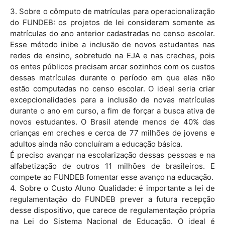
3. Sobre o cômputo de matrículas para operacionalização
do FUNDEB: os projetos de lei consideram somente as
matrículas do ano anterior cadastradas no censo escolar.
Esse método inibe a inclusão de novos estudantes nas
redes de ensino, sobretudo na EJA e nas creches, pois
os entes públicos precisam arcar sozinhos com os custos
dessas matrículas durante o período em que elas não
estão computadas no censo escolar. O ideal seria criar
excepcionalidades para a inclusão de novas matrículas
durante o ano em curso, a fim de forçar a busca ativa de
novos estudantes. O Brasil atende menos de 40% das
crianças em creches e cerca de 77 milhões de jovens e
adultos ainda não concluíram a educação básica.
É preciso avançar na escolarização dessas pessoas e na
alfabetização de outros 11 milhões de brasileiros. E
compete ao FUNDEB fomentar esse avanço na educação.
4. Sobre o Custo Aluno Qualidade: é importante a lei de
regulamentação do FUNDEB prever a futura recepção
desse dispositivo, que carece de regulamentação própria
na Lei do Sistema Nacional de Educação. O ideal é