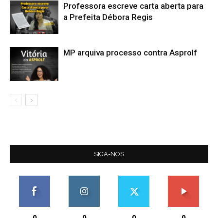
Professora escreve carta aberta para
a Prefeita Débora Regis
MP arquiva processo contra Asprolf
SIGA-NOS
0
0
0
0