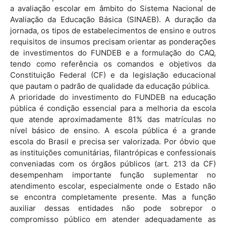
a avaliação escolar em âmbito do Sistema Nacional de
Avaliação da Educação Básica (SINAEB). A duração da
jornada, os tipos de estabelecimentos de ensino e outros
requisitos de insumos precisam orientar as ponderações
de investimentos do FUNDEB e a formulação do CAQ,
tendo como referência os comandos e objetivos da
Constituição Federal (CF) e da legislação educacional
que pautam o padrão de qualidade da educação pública.
A prioridade do investimento do FUNDEB na educação
pública é condição essencial para a melhoria da escola
que atende aproximadamente 81% das matrículas no
nível básico de ensino. A escola pública é a grande
escola do Brasil e precisa ser valorizada. Por óbvio que
as instituições comunitárias, filantrópicas e confessionais
conveniadas com os órgãos públicos (art. 213 da CF)
desempenham importante função suplementar no
atendimento escolar, especialmente onde o Estado não
se encontra completamente presente. Mas a função
auxiliar dessas entidades não pode sobrepor o
compromisso público em atender adequadamente as