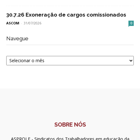
30.7.26 Exoneração de cargos comissionados
ASCOM
-
31/07/2026
0
Navegue
Navegue
SOBRE NÓS
ASPROLF - Sindicatos dos Trabalhadores em educação da