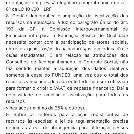
orientação tem previsão legal no parágrafo único do art.
8º da LC 101/00 – LRF.
8. Gestão democrática e ampliação da fiscalização dos
recursos da educação: à luz do parágrafo único do art.
193 da CF, a Comissão Intergovernamental de
Financiamento para a Educação Básica de Qualidade
necessita contar com a participação de atores sociais,
entre os quais, os/as trabalhadores/as em educação e
os/as estudantes. E em relação as atribuições dos
Conselhos de Acompanhamento e Controle Social, não
faz sentido manter a apuração dos dados relativos
somente à cesta do FUNDEB, uma vez que o total dos
recursos vinculados de cada ente federado será utilizado
para formar o critério VAAT de repasse financeiro. Daí a
necessidade de ampliar a fiscalização para todos os
recursos
vinculados (mínimo de 25% e outros).
9. Sobre os critérios para a ação redistributiva de
recursos às escolas: a lei de regulamentação precisa
definir as áreas de abrangência para utilização desses