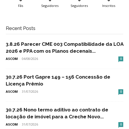
Fãs
Seguidores
Seguidores
Inscritos
Recent Posts
3.8.26 Parecer CME 003 Compatibilidade da LOA
2026 e PPA com os Planos decenais...
ASCOM
-
04/08/2026
0
30.7.26 Port Gapre 149 – 156 Concessão de
Licença Prêmio
ASCOM
-
31/07/2026
0
30.7.26 Nono termo aditivo ao contrato de
locação de imóvel para a Creche Novo...
ASCOM
-
31/07/2026
0