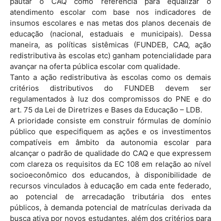
pautar o CAQ como referência para equalizar o
atendimento escolar com base nos indicadores de
insumos escolares e nas metas dos planos decenais de
educação (nacional, estaduais e municipais). Dessa
maneira, as políticas sistêmicas (FUNDEB, CAQ, ação
redistributiva às escolas etc) ganham potencialidade para
avançar na oferta pública escolar com qualidade.
Tanto a ação redistributiva às escolas como os demais
critérios distributivos do FUNDEB devem ser
regulamentados à luz dos compromissos do PNE e do
art. 75 da Lei de Diretrizes e Bases da Educação – LDB.
A prioridade consiste em construir fórmulas de domínio
público que especifiquem as ações e os investimentos
compatíveis em âmbito da autonomia escolar para
alcançar o padrão de qualidade do CAQ e que expressem
com clareza os requisitos da EC 108 em relação ao nível
socioeconômico dos educandos, à disponibilidade de
recursos vinculados à educação em cada ente federado,
ao potencial de arrecadação tributária dos entes
públicos, à demanda potencial de matrículas derivada da
busca ativa por novos estudantes, além dos critérios para