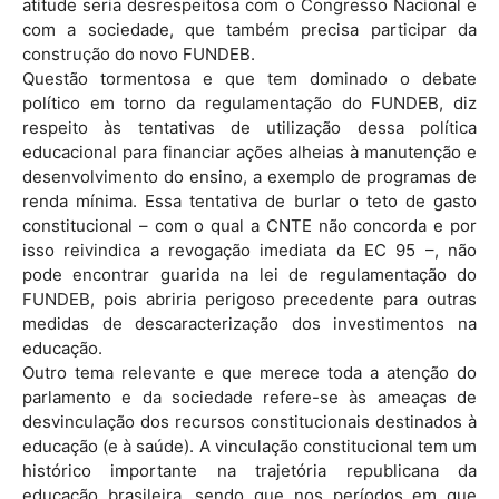
atitude seria desrespeitosa com o Congresso Nacional e
com a sociedade, que também precisa participar da
construção do novo FUNDEB.
Questão tormentosa e que tem dominado o debate
político em torno da regulamentação do FUNDEB, diz
respeito às tentativas de utilização dessa política
educacional para financiar ações alheias à manutenção e
desenvolvimento do ensino, a exemplo de programas de
renda mínima. Essa tentativa de burlar o teto de gasto
constitucional – com o qual a CNTE não concorda e por
isso reivindica a revogação imediata da EC 95 –, não
pode encontrar guarida na lei de regulamentação do
FUNDEB, pois abriria perigoso precedente para outras
medidas de descaracterização dos investimentos na
educação.
Outro tema relevante e que merece toda a atenção do
parlamento e da sociedade refere-se às ameaças de
desvinculação dos recursos constitucionais destinados à
educação (e à saúde). A vinculação constitucional tem um
histórico importante na trajetória republicana da
educação brasileira, sendo que nos períodos em que