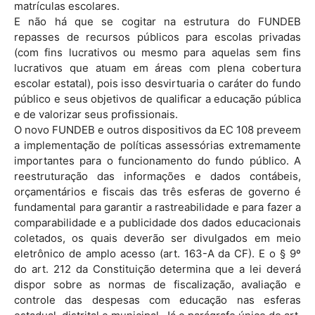
matrículas escolares.
E não há que se cogitar na estrutura do FUNDEB
repasses de recursos públicos para escolas privadas
(com fins lucrativos ou mesmo para aquelas sem fins
lucrativos que atuam em áreas com plena cobertura
escolar estatal), pois isso desvirtuaria o caráter do fundo
público e seus objetivos de qualificar a educação pública
e de valorizar seus profissionais.
O novo FUNDEB e outros dispositivos da EC 108 preveem
a implementação de políticas assessórias extremamente
importantes para o funcionamento do fundo público. A
reestruturação das informações e dados contábeis,
orçamentários e fiscais das três esferas de governo é
fundamental para garantir a rastreabilidade e para fazer a
comparabilidade e a publicidade dos dados educacionais
coletados, os quais deverão ser divulgados em meio
eletrônico de amplo acesso (art. 163-A da CF). E o § 9º
do art. 212 da Constituição determina que a lei deverá
dispor sobre as normas de fiscalização, avaliação e
controle das despesas com educação nas esferas