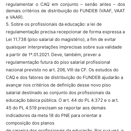
regulamentar o CAQ em conjunto – senão antes – dos
demais critérios de distribuição do FUNDEB (VAAF, VAAT
e VAAR).
5. Sobre os profissionais da educação: a lei de
regulamentação precisa recepcionar de forma expressa a
Lei 11.738 (piso salarial do magistério), a fim de evitar
quaisquer interpretações imprecisas sobre sua validade
a partir de 1º.01.2021. Deve, também, prever a
regulamentação futura do piso salarial profissional
nacional previsto no art. 206, VIII da CF. Os estudos do
CAQ e dos fatores de distribuição do FUNDEB ajudarão a
avançar nos critérios de definição desse novo piso
salarial destinado ao conjunto dos profissionais da
educação básica pública. O art. 44 do PL 4.372 e o art.
45 do PL 4.519 precisam se reportar aos demais
indicadores da meta 18 do PNE para orientar a
composição dos planos
de carreira dos profissionais da educação. Por sua vez, o