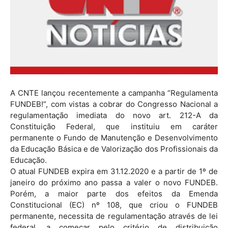
A CNTE lançou recentemente a campanha “Regulamenta
FUNDEB!”, com vistas a cobrar do Congresso Nacional a
regulamentação imediata do novo art. 212-A da
Constituição Federal, que instituiu em caráter
permanente o Fundo de Manutenção e Desenvolvimento
da Educação Básica e de Valorização dos Profissionais da
Educação.
O atual FUNDEB expira em 31.12.2020 e a partir de 1º de
janeiro do próximo ano passa a valer o novo FUNDEB.
Porém, a maior parte dos efeitos da Emenda
Constitucional (EC) nº 108, que criou o FUNDEB
permanente, necessita de regulamentação através de lei
federal, a começar pelo critério de distribuição