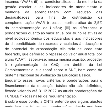
insumos (VAAF); (ii) as condicionalidades de melhoria da
gestão escolar e os indicadores de atendimento e
melhoria da aprendizagem com redução das
desigualdades para fins de distribuição da
complementação VAAR (repasse meritocrático de 2,5%
da complementação da União); (iii) as diferenças e
ponderações quanto ao valor anual por aluno relativas ao
nível socioeconômico dos educandos e aos indicadores
de disponibilidade de recursos vinculados à educação e
de potencial de arrecadação tributária de cada ente
federado, que definirão o repasse do valor anual total por
aluno (VAAT). Espera-se, nessa mesma ocasião, proceder
à regulamentação do CAQ, em âmbito da Lei
Complementar que disporá sobre o SNE, bem como do
Sistema Nacional de Avaliação da Educação Básica.
Enquanto esses novos critérios e ponderações para o
financiamento da educação básica não são definidos,
ficarão valendo até 31.12.2022 as atuais ponderações do
FUNDEB fixadas na lei de regulamentação.
E sobre esse ponto, a CNTE entende que alguns ajustes
poderiam ser feitos nas ponderações, desde que isso