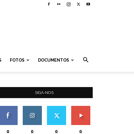
S
FOTOS
DOCUMENTOS
SIGA-NOS
0
0
0
0