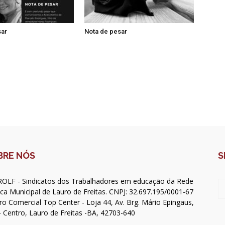
sar
Nota de pesar
BRE NÓS
S
OLF - Sindicatos dos Trabalhadores em educação da Rede
ica Municipal de Lauro de Freitas. CNPJ: 32.697.195/0001-67
ro Comercial Top Center - Loja 44, Av. Brg. Mário Epingaus,
- Centro, Lauro de Freitas -BA, 42703-640