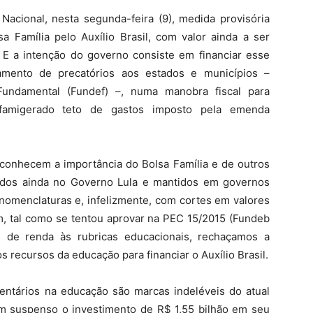
Nacional, nesta segunda-feira (9), medida provisória
a Família pelo Auxílio Brasil, com valor ainda a ser
. E a intenção do governo consiste em financiar esse
amento de precatórios aos estados e municípios –
undamental (Fundef) –, numa manobra fiscal para
famigerado teto de gastos imposto pela emenda
conhecem a importância do Bolsa Família e de outros
iados ainda no Governo Lula e mantidos em governos
nomenclaturas e, infelizmente, com cortes em valores
m, tal como se tentou aprovar na PEC 15/2015 (Fundeb
 de renda às rubricas educacionais, rechaçamos a
s recursos da educação para financiar o Auxílio Brasil.
ntários na educação são marcas indeléveis do atual
 suspenso o investimento de R$ 1,55 bilhão em seu