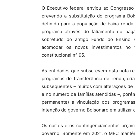
O Executivo federal enviou ao Congresso 
prevendo a substituição do programa Bols
definido para a população de baixa renda
programa através do fatiamento do pag
sobretudo do antigo Fundo do Ensino F
acomodar os novos investimentos no 
constitucional nº 95.
As entidades que subscrevem esta nota re
programas de transferência de renda, cr
subsequentes – muitos com alterações de 
e no número de famílias atendidas –, poré
permanente) a vinculação dos programas
intenção do governo Bolsonaro em utilizar o
Os cortes e os contingenciamentos orçame
governo. Somente em 2021, o MEC mantém