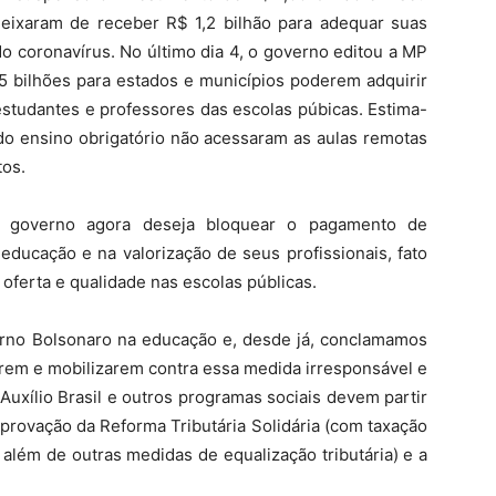
deixaram de receber R$ 1,2 bilhão para adequar suas
o coronavírus. No último dia 4, o governo editou a MP
5 bilhões para estados e municípios poderem adquirir
estudantes e professores das escolas púbicas. Estima-
do ensino obrigatório não acessaram as aulas remotas
tos.
 o governo agora deseja bloquear o pagamento de
educação e na valorização de seus profissionais, fato
oferta e qualidade nas escolas públicas.
rno Bolsonaro na educação e, desde já, conclamamos
arem e mobilizarem contra essa medida irresponsável e
Auxílio Brasil e outros programas sociais devem partir
aprovação da Reforma Tributária Solidária (com taxação
 além de outras medidas de equalização tributária) e a