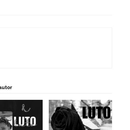
autor