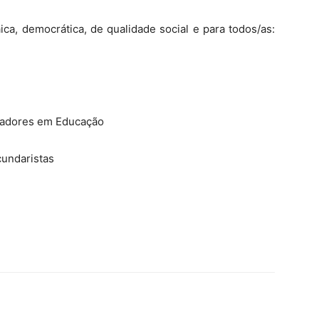
ica, democrática, de qualidade social e para todos/as:
hadores em Educação
cundaristas