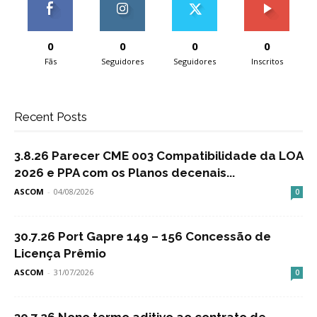
0
0
0
0
Fãs
Seguidores
Seguidores
Inscritos
Recent Posts
3.8.26 Parecer CME 003 Compatibilidade da LOA
2026 e PPA com os Planos decenais...
ASCOM
-
04/08/2026
0
30.7.26 Port Gapre 149 – 156 Concessão de
Licença Prêmio
ASCOM
-
31/07/2026
0