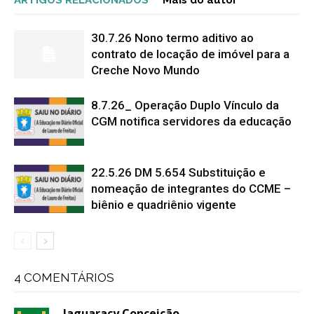
ARTIGOS RELACIONADOS
Mais do autor
30.7.26 Nono termo aditivo ao
contrato de locação de imóvel para a
Creche Novo Mundo
8.7.26_ Operação Duplo Vínculo da
CGM notifica servidores da educação
22.5.26 DM 5.654 Substituição e
nomeação de integrantes do CCME –
biênio e quadriênio vigente
4 COMENTÁRIOS
Jaguaracy Conceição