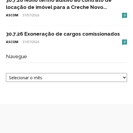
30.7.26 Nono termo aditivo ao contrato de
locação de imóvel para a Creche Novo...
ASCOM
-
31/07/2026
0
30.7.26 Exoneração de cargos comissionados
ASCOM
-
31/07/2026
0
Navegue
Navegue