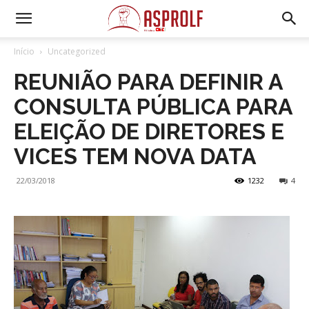
Início
Uncategorized
REUNIÃO PARA DEFINIR A
CONSULTA PÚBLICA PARA
ELEIÇÃO DE DIRETORES E
VICES TEM NOVA DATA
22/03/2018
1232
4