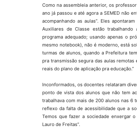
Como na assembleia anterior, os professore
ano já passou e até agora a SEMED não ent
acompanhando as aulas”. Eles apontaram 
Auxiliares de Classe estão trabalhand
programa adequado; usando apenas o próp
mesmo notebook), não é moderno, está so
turmas de alunos, quando a Prefeitura te
pra transmissão segura das aulas remotas 
reais do plano de aplicação pra educação.”
Inconformados, os docentes relataram diver
ponto de vista dos alunos que não tem ac
trabalhava com mais de 200 alunos nas 6 
reflexo da falta de acessibilidade que a s
Temos que fazer a sociedade enxergar o
Lauro de Freitas”.