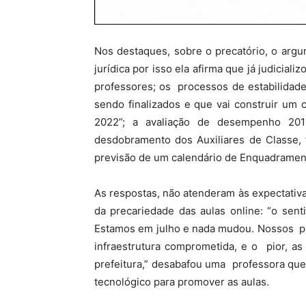
Nos destaques, sobre o precatório, o arg
jurídica por isso ela afirma que já judicia
professores; os processos de estabilidad
sendo finalizados e que vai construir um
2022”; a avaliação de
desempenho 201
desdobramento dos Auxiliares de Classe, 
previsão de um calendário de Enquadramen
As respostas, não atenderam às expectati
da precariedade das aulas online: “o sent
Estamos em julho e nada mudou. Nossos p
infraestrutura comprometida, e o pior, a
prefeitura,” desabafou uma professora qu
tecnológico para promover as aulas.