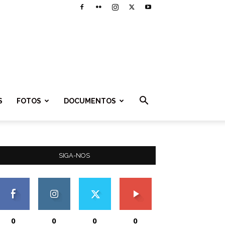
S
FOTOS
DOCUMENTOS
SIGA-NOS
0
0
0
0