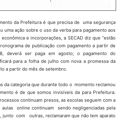
umento da Prefeitura é que precisa de uma segurança
lizou uma ação sobre o uso da verba para pagamento aos
e econômica e incorporações, a SECAD diz que “estão
 cronograma de publicação com pagamento a partir de
8, deverá ser paga em agosto; o pagamento do
ficará para a folha de julho com nova a promessa da
to a partir do mês de setembro.
vas da categoria que durante todo o momento reclamou
imento é de que somos invisíveis da para Prefeitura.
rocessos continuam presos, as escolas seguem com a
s aulas online continuam sendo negligenciadas pela
e, junto com outras, reclamaram que não tem aparato