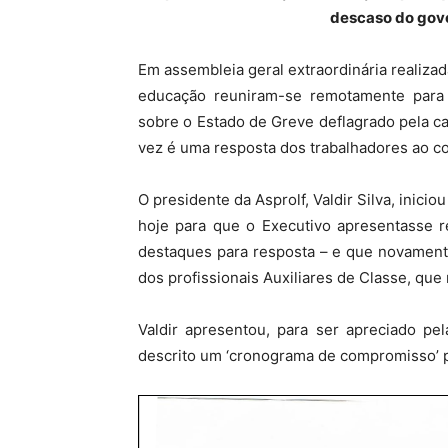
descaso do gove
Em assembleia geral extraordinária realiza
educação reuniram-se remotamente para 
sobre o Estado de Greve deflagrado pela ca
vez é uma resposta dos trabalhadores ao 
O presidente da Asprolf, Valdir Silva, inici
hoje para que o Executivo apresentasse r
destaques para resposta – e que novament
dos profissionais Auxiliares de Classe, qu
Valdir apresentou, para ser apreciado pe
descrito um ‘cronograma de compromisso’ 