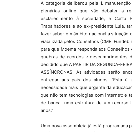
A categoria deliberou pela 1. manutençã
plenárias online que vão debater a r
esclarecimento à sociedade, e Carta P
Trabalhadores e ao ex-presidente Lula, t
fazer saber em âmbito nacional a situação 
viabilizada pelos Conselhos (CME, Fundeb 
para que Moema responda aos Conselhos qu
quebras de acordos e descumprimentos de
decidido que A PARTIR DA SEGUNDA-FEIR
ASSÍNCRONAS.
As atividades serão enc
entregar aos pais dos alunos. “Esta é
necessidade mais que urgente da educação: 
que não tem tecnologias com internet; e
de bancar uma estrutura de um recurso te
anos.”
Uma nova assembleia já está programada p