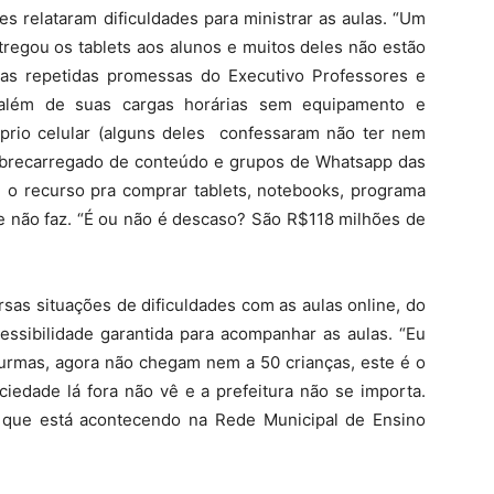
s relataram dificuldades para ministrar as aulas. “Um
regou os tablets aos alunos e muitos deles não estão
as repetidas promessas do Executivo Professores e
o além de suas cargas horárias sem equipamento e
rio celular (alguns deles confessaram não ter nem
brecarregado de conteúdo e grupos de Whatsapp das
m o recurso pra comprar tablets, notebooks, programa
e não faz. “É ou não é descaso? São R$118 milhões de
sas situações de dificuldades com as aulas online, do
essibilidade garantida para acompanhar as aulas. “Eu
turmas, agora não chegam nem a 50 crianças, este é o
ociedade lá fora não vê e a prefeitura não se importa.
 que está acontecendo na Rede Municipal de Ensino