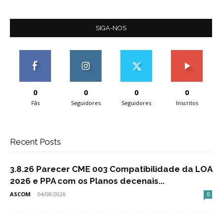
SIGA-NOS
0
0
0
0
Fãs
Seguidores
Seguidores
Inscritos
Recent Posts
3.8.26 Parecer CME 003 Compatibilidade da LOA
2026 e PPA com os Planos decenais...
ASCOM
-
04/08/2026
0