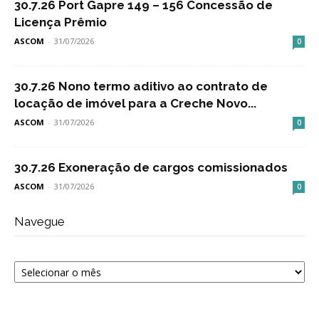
30.7.26 Port Gapre 149 – 156 Concessão de
Licença Prêmio
ASCOM
-
31/07/2026
0
30.7.26 Nono termo aditivo ao contrato de
locação de imóvel para a Creche Novo...
ASCOM
-
31/07/2026
0
30.7.26 Exoneração de cargos comissionados
ASCOM
-
31/07/2026
0
Navegue
Navegue