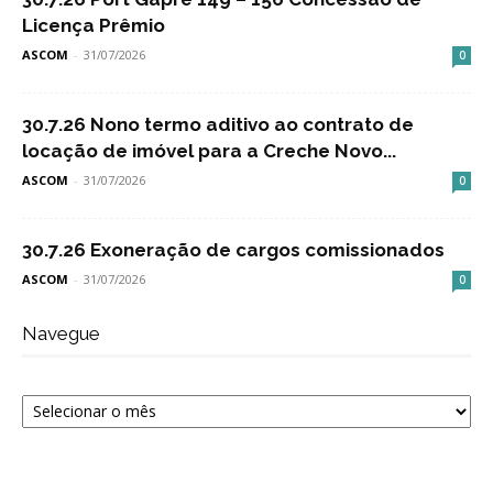
Licença Prêmio
ASCOM
-
31/07/2026
0
30.7.26 Nono termo aditivo ao contrato de
locação de imóvel para a Creche Novo...
ASCOM
-
31/07/2026
0
30.7.26 Exoneração de cargos comissionados
ASCOM
-
31/07/2026
0
Navegue
Navegue