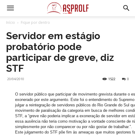
Início
Fique por dentro
Servidor em estágio
probatório pode
participar de greve, diz
STF
20/04/2010
1522
0
O servidor público que participar de movimento grevista durante o es
exonerado por este argumento. Este foi o entendimento do Supremo 
julgar a reintegração de servidores públicos do Rio Grande do Sul q
movimento de paralisação da categoria em busca de melhores condi
STF, a “greve não poderia implicar a exoneração de servidor em est
essa ausência não teria como motivação a vontade consciente de n
simplesmente por não comparecer ou por não gostar de trabalhar.”.
Este julgamento do STF põe fim às ameaças que muitos gestores fa