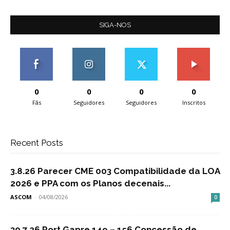
SIGA-NOS
0
0
0
0
Fãs
Seguidores
Seguidores
Inscritos
Recent Posts
3.8.26 Parecer CME 003 Compatibilidade da LOA
2026 e PPA com os Planos decenais...
ASCOM
-
04/08/2026
0
30.7.26 Port Gapre 149 – 156 Concessão de