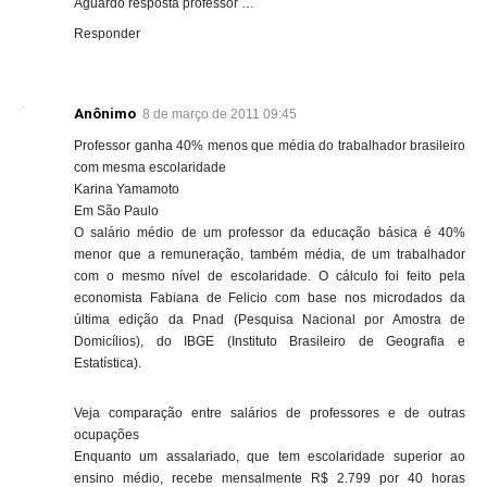
Aguardo resposta professor …
Responder
Anônimo
8 de março de 2011 09:45
Professor ganha 40% menos que média do trabalhador brasileiro
com mesma escolaridade
Karina Yamamoto
Em São Paulo
O salário médio de um professor da educação básica é 40%
menor que a remuneração, também média, de um trabalhador
com o mesmo nível de escolaridade. O cálculo foi feito pela
economista Fabiana de Felicio com base nos microdados da
última edição da Pnad (Pesquisa Nacional por Amostra de
Domicílios), do IBGE (Instituto Brasileiro de Geografia e
Estatística).
Veja comparação entre salários de professores e de outras
ocupações
Enquanto um assalariado, que tem escolaridade superior ao
ensino médio, recebe mensalmente R$ 2.799 por 40 horas