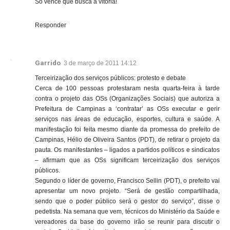
Só vence que busca a vitória!
Responder
Garrido
3 de março de 2011 14:12
Terceirização dos serviços públicos: protesto e debate
Cerca de 100 pessoas protestaram nesta quarta-feira à tarde
contra o projeto das OSs (Organizações Sociais) que autoriza a
Prefeitura de Campinas a ‘contratar’ as OSs executar e gerir
serviços nas áreas de educação, esportes, cultura e saúde. A
manifestação foi feita mesmo diante da promessa do prefeito de
Campinas, Hélio de Oliveira Santos (PDT), de retirar o projeto da
pauta. Os manifestantes – ligados a partidos políticos e sindicatos
– afirmam que as OSs significam terceirização dos serviços
públicos.
Segundo o líder de governo, Francisco Sellin (PDT), o prefeito vai
apresentar um novo projeto. “Será de gestão compartilhada,
sendo que o poder público será o gestor do serviço”, disse o
pedetista. Na semana que vem, técnicos do Ministério da Saúde e
vereadores da base do governo irão se reunir para discutir o