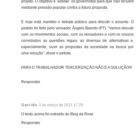
projeto. O objetivo é ‘azeitar’ os governistas para que não recuem
mediante pressão popular contra a futura proposta.
E hoje está mantido o debate público para discutir o assunto. O
pedido foi feito pelo vereador Ângelo Barreto (PT). “Vamos discutir
com os movimentos sociais, com os vereadores e com os nossos
convidados as questões legais, as diversas de alternativas e,
especialmente, ouvir as propostas da sociedade na busca por
uma solução”, disse o petista.
PARA O TRABALHADOR TERCERIZAÇÃO NÃO É A SOLUÇÃO!!!
Responder
Garrido
3 de março de 2011 17:29
O texto acima foi extraído do Blog da Rose
Responder