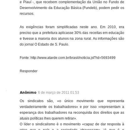
e Piauí -, que recebem complementação da União no Fundo de
Desenvolvimento da Educação Básica (Fundeb), podem pedir os
recursos.
As exigências foram simplificadas neste ano. Em 2010, era
preciso que a prefeitura aplicasse 30% das receitas em educação
e tivesse a maioria dos alunos na zona rural. As informações são
do jornal O Estado de S. Paulo.
Fonte: http://www.atarde.com.br/brasil/noticia.jsf?id=5693499
Responder
Anônimo
6 de março de 2011 01:53
Os sindicatos são, «o único movimento que representa
verdadeiramente os trabalhadores» e por isso «representam a
esperança dos trabalhadores na reconquista dos direitos que as
atuais políticas lhes querem retirar».
O líder o sindicalismo é o movimento «capaz de dar resposta à