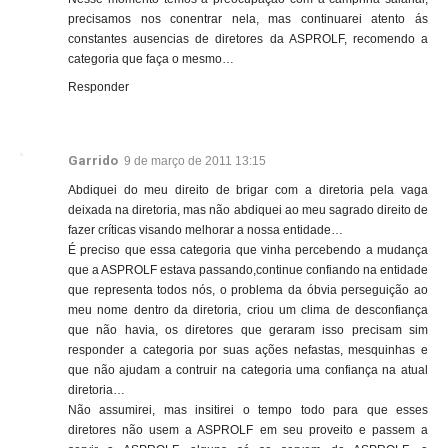
precisamos nos conentrar nela, mas continuarei atento ás
constantes ausencias de diretores da ASPROLF, recomendo a
categoria que faça o mesmo…
Responder
Garrido
9 de março de 2011 13:15
Abdiquei do meu direito de brigar com a diretoria pela vaga
deixada na diretoria, mas não abdiquei ao meu sagrado direito de
fazer críticas visando melhorar a nossa entidade…
É preciso que essa categoria que vinha percebendo a mudança
que a ASPROLF estava passando,continue confiando na entidade
que representa todos nós, o problema da óbvia perseguição ao
meu nome dentro da diretoria, criou um clima de desconfiança
que não havia, os diretores que geraram isso precisam sim
responder a categoria por suas ações nefastas, mesquinhas e
que não ajudam a contruir na categoria uma confiança na atual
diretoria…
Não assumirei, mas insitirei o tempo todo para que esses
diretores não usem a ASPROLF em seu proveito e passem a