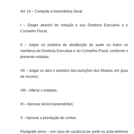
Art. 14 – Compete à Assembléia Geral:
I – Eleger através de votação a sua Diretoria Executiva e o
Conselho Fiscal;
II – Julgar os pedidos de destituição de parte ou todos os
membros da Diretoria Executiva e do Conselho Fiscal, conforme o
presente estatuto;
VII – Julgar os atos e pedidos das punições dos filiados, em grau
de recurso;
VIII – Alterar o estatuto;
IX – Aprovar sócios beneméritos;
X – Aprovar a prestação de contas.
Parágrafo único – em caso de vacância de parte ou toda diretoria