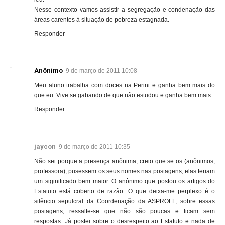
Nesse contexto vamos assistir a segregação e condenação das
áreas carentes à situação de pobreza estagnada.
Responder
Anônimo
9 de março de 2011 10:08
Meu aluno trabalha com doces na Perini e ganha bem mais do
que eu. Vive se gabando de que não estudou e ganha bem mais.
Responder
jaycon
9 de março de 2011 10:35
Não sei porque a presença anônima, creio que se os (anônimos,
professora), pusessem os seus nomes nas postagens, elas teriam
um siginificado bem maior. O anônimo que postou os artigos do
Estatuto está coberto de razão. O que deixa-me perplexo é o
silêncio sepulcral da Coordenação da ASPROLF, sobre essas
postagens, ressalte-se que não são poucas e ficam sem
respostas. Já postei sobre o desrespeito ao Estatuto e nada de