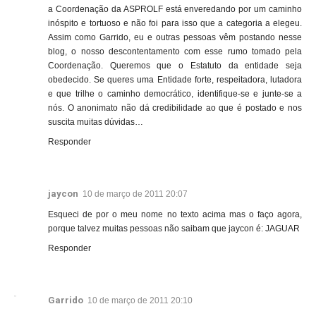
a Coordenação da ASPROLF está enveredando por um caminho
inóspito e tortuoso e não foi para isso que a categoria a elegeu.
Assim como Garrido, eu e outras pessoas vêm postando nesse
blog, o nosso descontentamento com esse rumo tomado pela
Coordenação. Queremos que o Estatuto da entidade seja
obedecido. Se queres uma Entidade forte, respeitadora, lutadora
e que trilhe o caminho democrático, identifique-se e junte-se a
nós. O anonimato não dá credibilidade ao que é postado e nos
suscita muitas dúvidas…
Responder
jaycon
10 de março de 2011 20:07
Esqueci de por o meu nome no texto acima mas o faço agora,
porque talvez muitas pessoas não saibam que jaycon é: JAGUAR
Responder
Garrido
10 de março de 2011 20:10