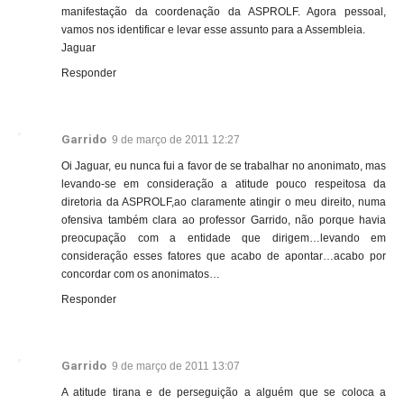
manifestação da coordenação da ASPROLF. Agora pessoal,
vamos nos identificar e levar esse assunto para a Assembleia.
Jaguar
Responder
Garrido
9 de março de 2011 12:27
Oi Jaguar, eu nunca fui a favor de se trabalhar no anonimato, mas
levando-se em consideração a atitude pouco respeitosa da
diretoria da ASPROLF,ao claramente atingir o meu direito, numa
ofensiva também clara ao professor Garrido, não porque havia
preocupação com a entidade que dirigem…levando em
consideração esses fatores que acabo de apontar…acabo por
concordar com os anonimatos…
Responder
Garrido
9 de março de 2011 13:07
A atitude tirana e de perseguição a alguém que se coloca a