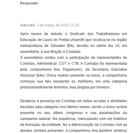
Responder
Garrido
3 de março de 2011 13:28
Após meses de debate, o Sindicato dos Trabalhadores em
Educação de Lauro de Freitas (Asprolf) que localiza-se na região
metropolitana de Salvador (BA), decidiu no último dia 24, em
assembléia, a sua filiação à Conlutas.
A assembleia contou com a participação de representantes da
Conlutas, Intersindical, CUT e CTB. A Conlutas foi representada
pela companheira Ana Pagamunici, da Secretaria Executiva
Nacional (foto). Única mulher presente na mesa, a companheira
começou sua fala saudando as mulheres, em uma categoria
predominantemente feminina, mas dirigida por homens.
Destacou a presença da Conlutas em todas as lutas e atividades
travadas pela categoria nos últimos meses, sendo a única central
presente no seu último congresso e nas paralisações da
campanha salarial. Na sequência, intercalando com um histórico
da formação da entidade, fez a diferenciação da Conlutas com as
demais centrais presentes. A companheira Ana também lembrou