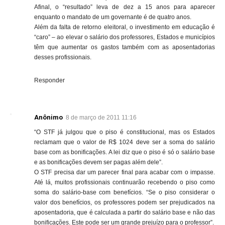
Afinal, o “resultado” leva de dez a 15 anos para aparecer
enquanto o mandato de um governante é de quatro anos.
Além da falta de retorno eleitoral, o investimento em educação é
“caro” – ao elevar o salário dos professores, Estados e municípios
têm que aumentar os gastos também com as aposentadorias
desses profissionais.
Responder
Anônimo
8 de março de 2011 11:16
“O STF já julgou que o piso é constitucional, mas os Estados
reclamam que o valor de R$ 1024 deve ser a soma do salário
base com as bonificações. A lei diz que o piso é só o salário base
e as bonificações devem ser pagas além dele”.
O STF precisa dar um parecer final para acabar com o impasse.
Até lá, muitos profissionais continuarão recebendo o piso como
soma do salário-base com benefícios. “Se o piso considerar o
valor dos benefícios, os professores podem ser prejudicados na
aposentadoria, que é calculada a partir do salário base e não das
bonificações. Este pode ser um grande prejuízo para o professor”.