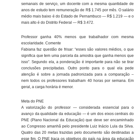
semanais de serviço, um docente com a mesma quantidade de
anos de estudo tem remuneração de R$ 1.745 por mês. O salário
médio mais baixo é do Estado de Pernambuco — R$ 1.219 — e o
mais alto é do Distrito Federal — R$ 3.472.
Professor ganha 40% menos que trabalhador com mesma
escolaridade. Comente
Fabiana faz questão de frisar: “esses são valores médios, o que
significa que tem uma parcela da amostra que ganha menos que
isso”. Segundo ela, a ponderação é importante para não se tirar
conclusões precipitadas. Outro ponto para o qual ela pede
atenção é sobre a jornada padronizada para a comparação –
nem todos os professores trabalham 40 horas por semana. Em
geral, a carga horária é menor.
Meta do PNE
A valorização do professor — considerada essencial para o
avanço da qualidade da educação — é um dos eixos centrais do
PNE (Plano Nacional da Educação) que deve ser encaminhado
ao Congresso amanhã pelo presidente Luiz Inácio Lula da Silva.
Quatro das 20 metas trazidas pelo documento são destinadas a
esse fim. O PNE traça os objetivos do país na área da educação