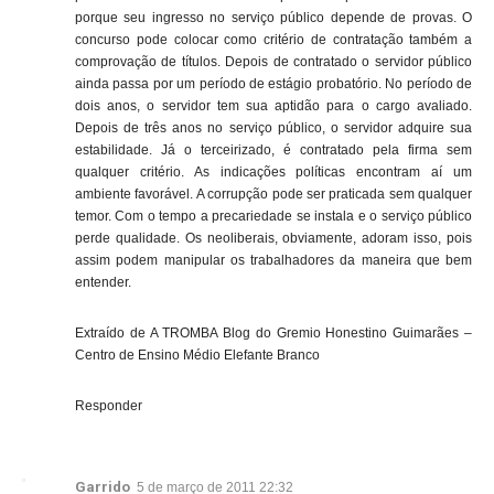
porque seu ingresso no serviço público depende de provas. O
concurso pode colocar como critério de contratação também a
comprovação de títulos. Depois de contratado o servidor público
ainda passa por um período de estágio probatório. No período de
dois anos, o servidor tem sua aptidão para o cargo avaliado.
Depois de três anos no serviço público, o servidor adquire sua
estabilidade. Já o terceirizado, é contratado pela firma sem
qualquer critério. As indicações políticas encontram aí um
ambiente favorável. A corrupção pode ser praticada sem qualquer
temor. Com o tempo a precariedade se instala e o serviço público
perde qualidade. Os neoliberais, obviamente, adoram isso, pois
assim podem manipular os trabalhadores da maneira que bem
entender.
Extraído de A TROMBA Blog do Gremio Honestino Guimarães –
Centro de Ensino Médio Elefante Branco
Responder
Garrido
5 de março de 2011 22:32