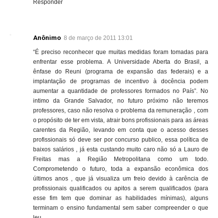
Responder
Anônimo
8 de março de 2011 13:01
“É preciso reconhecer que muitas medidas foram tomadas para
enfrentar esse problema. A Universidade Aberta do Brasil, a
ênfase do Reuni (programa de expansão das federais) e a
implantação de programas de incentivo à docência podem
aumentar a quantidade de professores formados no País”. No
intimo da Grande Salvador, no futuro próximo não teremos
professores, caso não resolva o problema da remuneração , com
o propósito de ter em vista, atrair bons profissionais para as áreas
carentes da Região, levando em conta que o acesso desses
profissionais só deve ser por concurso publico, essa política de
baixos salários , já esta custando muito caro não só a Lauro de
Freitas mas a Região Metropolitana como um todo.
Comprometendo o futuro, toda a expansão econômica dos
últimos anos , que já visualiza um freio devido à carência de
profissionais qualificados ou apitos a serem qualificados (para
esse fim tem que dominar as habilidades mínimas), alguns
terminam o ensino fundamental sem saber compreender o que
leu.