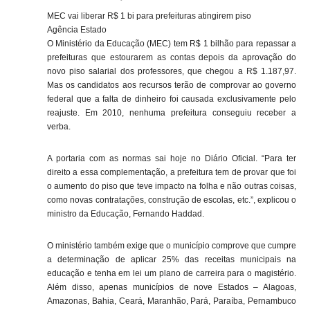
MEC vai liberar R$ 1 bi para prefeituras atingirem piso
Agência Estado
O Ministério da Educação (MEC) tem R$ 1 bilhão para repassar a
prefeituras que estourarem as contas depois da aprovação do
novo piso salarial dos professores, que chegou a R$ 1.187,97.
Mas os candidatos aos recursos terão de comprovar ao governo
federal que a falta de dinheiro foi causada exclusivamente pelo
reajuste. Em 2010, nenhuma prefeitura conseguiu receber a
verba.
A portaria com as normas sai hoje no Diário Oficial. “Para ter
direito a essa complementação, a prefeitura tem de provar que foi
o aumento do piso que teve impacto na folha e não outras coisas,
como novas contratações, construção de escolas, etc.”, explicou o
ministro da Educação, Fernando Haddad.
O ministério também exige que o município comprove que cumpre
a determinação de aplicar 25% das receitas municipais na
educação e tenha em lei um plano de carreira para o magistério.
Além disso, apenas municípios de nove Estados – Alagoas,
Amazonas, Bahia, Ceará, Maranhão, Pará, Paraíba, Pernambuco