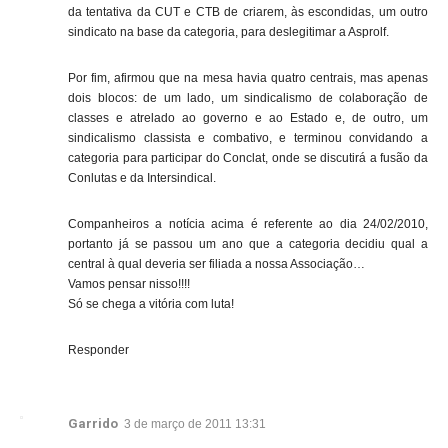
da tentativa da CUT e CTB de criarem, às escondidas, um outro
sindicato na base da categoria, para deslegitimar a Asprolf.
Por fim, afirmou que na mesa havia quatro centrais, mas apenas
dois blocos: de um lado, um sindicalismo de colaboração de
classes e atrelado ao governo e ao Estado e, de outro, um
sindicalismo classista e combativo, e terminou convidando a
categoria para participar do Conclat, onde se discutirá a fusão da
Conlutas e da Intersindical.
Companheiros a notícia acima é referente ao dia 24/02/2010,
portanto já se passou um ano que a categoria decidiu qual a
central à qual deveria ser filiada a nossa Associação…
Vamos pensar nisso!!!!
Só se chega a vitória com luta!
Responder
Garrido
3 de março de 2011 13:31