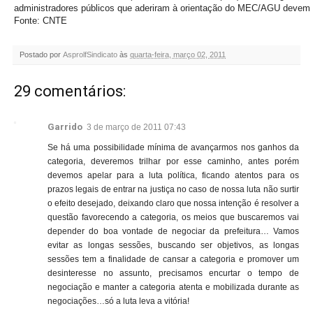
administradores públicos que aderiram à orientação do MEC/AGU devem 
Fonte: CNTE
Postado por
AsprolfSindicato
às
quarta-feira, março 02, 2011
29 comentários:
Garrido
3 de março de 2011 07:43
Se há uma possibilidade mínima de avançarmos nos ganhos da
categoria, deveremos trilhar por esse caminho, antes porém
devemos apelar para a luta política, ficando atentos para os
prazos legais de entrar na justiça no caso de nossa luta não surtir
o efeito desejado, deixando claro que nossa intenção é resolver a
questão favorecendo a categoria, os meios que buscaremos vai
depender do boa vontade de negociar da prefeitura… Vamos
evitar as longas sessões, buscando ser objetivos, as longas
sessões tem a finalidade de cansar a categoria e promover um
desinteresse no assunto, precisamos encurtar o tempo de
negociação e manter a categoria atenta e mobilizada durante as
negociações…só a luta leva a vitória!