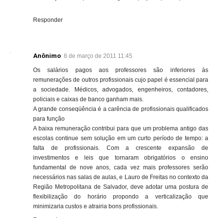
Responder
Anônimo
8 de março de 2011 11:45
Os salários pagos aos professores são inferiores às
remunerações de outros profissionais cujo papel é essencial para
a sociedade. Médicos, advogados, engenheiros, contadores,
policiais e caixas de banco ganham mais.
A grande conseqüência é a carência de profissionais qualificados
para função
A baixa remuneração contribui para que um problema antigo das
escolas continue sem solução em um curto período de tempo: a
falta de profissionais. Com a crescente expansão de
investimentos e leis que tornaram obrigatórios o ensino
fundamental de nove anos, cada vez mais professores serão
necessários nas salas de aulas, e Lauro de Freitas no contexto da
Região Metropolitana de Salvador, deve adotar uma postura de
flexibilização do horário propondo a verticalização que
minimizaria custos e atrairia bons profissionais.