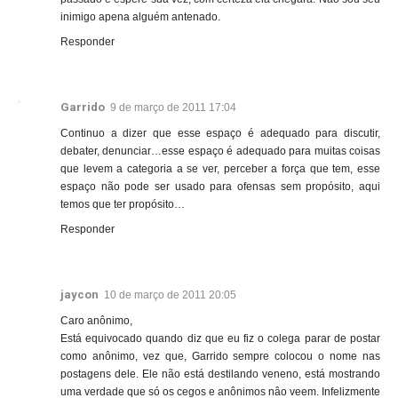
inimigo apena alguém antenado.
Responder
Garrido
9 de março de 2011 17:04
Continuo a dizer que esse espaço é adequado para discutir,
debater, denunciar…esse espaço é adequado para muitas coisas
que levem a categoria a se ver, perceber a força que tem, esse
espaço não pode ser usado para ofensas sem propósito, aqui
temos que ter propósito…
Responder
jaycon
10 de março de 2011 20:05
Caro anônimo,
Está equivocado quando diz que eu fiz o colega parar de postar
como anônimo, vez que, Garrido sempre colocou o nome nas
postagens dele. Ele não está destilando veneno, está mostrando
uma verdade que só os cegos e anônimos nâo veem. Infelizmente