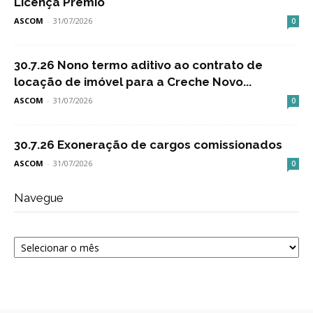
Licença Prêmio
ASCOM
-
31/07/2026
0
30.7.26 Nono termo aditivo ao contrato de
locação de imóvel para a Creche Novo...
ASCOM
-
31/07/2026
0
30.7.26 Exoneração de cargos comissionados
ASCOM
-
31/07/2026
0
Navegue
Navegue