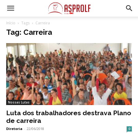
Início
Tags
Carreira
Tag: Carreira
Nossas Lutas
Luta dos trabalhadores destrava Plano
de carreira
Diretoria
-
22/06/2018
0