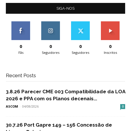
SIGA-NOS
0
0
0
0
Fãs
Seguidores
Seguidores
Inscritos
Recent Posts
3.8.26 Parecer CME 003 Compatibilidade da LOA
2026 e PPA com os Planos decenais...
ASCOM
-
04/08/2026
0
30.7.26 Port Gapre 149 – 156 Concessão de