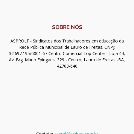
SOBRE NÓS
ASPROLF - Sindicatos dos Trabalhadores em educação da
Rede Pública Municipal de Lauro de Freitas. CNPJ:
32.697.195/0001-67 Centro Comercial Top Center - Loja 44,
Av. Brg. Mário Epingaus, 329 - Centro, Lauro de Freitas -BA,
42703-640
Contato:
asprolf@yahoo.com.br