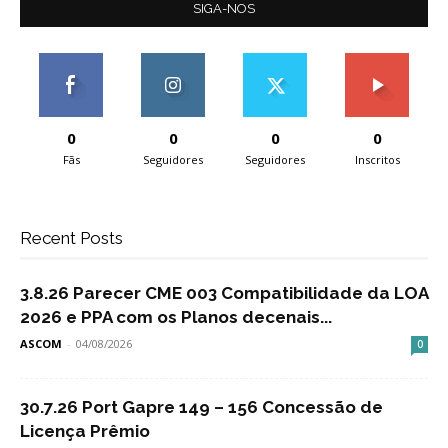
SIGA-NOS
0
0
0
0
Fãs
Seguidores
Seguidores
Inscritos
Recent Posts
3.8.26 Parecer CME 003 Compatibilidade da LOA
2026 e PPA com os Planos decenais...
ASCOM
-
04/08/2026
0
30.7.26 Port Gapre 149 – 156 Concessão de
Licença Prêmio