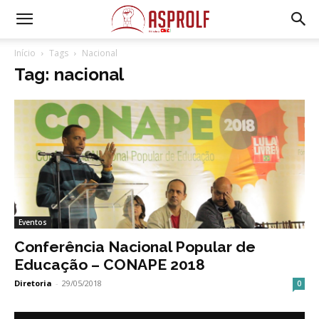
Início
Tags
Nacional
Tag: nacional
Eventos
Conferência Nacional Popular de
Educação – CONAPE 2018
Diretoria
-
29/05/2018
0