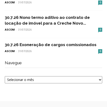
ASCOM
-
31/07/2026
0
30.7.26 Nono termo aditivo ao contrato de
locação de imóvel para a Creche Novo...
ASCOM
-
31/07/2026
0
30.7.26 Exoneração de cargos comissionados
ASCOM
-
31/07/2026
0
Navegue
Navegue