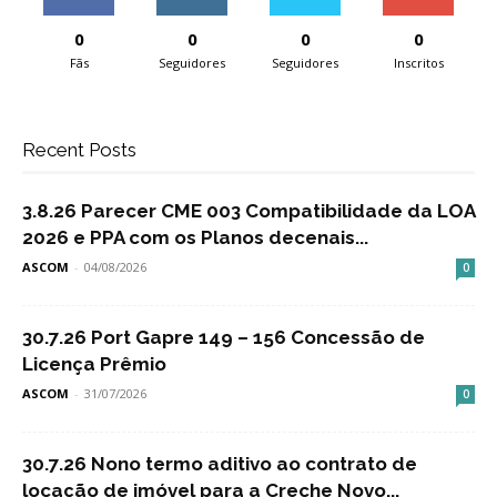
0
0
0
0
Fãs
Seguidores
Seguidores
Inscritos
Recent Posts
3.8.26 Parecer CME 003 Compatibilidade da LOA
2026 e PPA com os Planos decenais...
ASCOM
-
04/08/2026
0
30.7.26 Port Gapre 149 – 156 Concessão de
Licença Prêmio
ASCOM
-
31/07/2026
0
30.7.26 Nono termo aditivo ao contrato de
locação de imóvel para a Creche Novo...