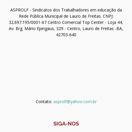
ASPROLF - Sindicatos dos Trabalhadores em educação da
Rede Pública Municipal de Lauro de Freitas. CNPJ:
32.697.195/0001-67 Centro Comercial Top Center - Loja 44,
Av. Brg. Mário Epingaus, 329 - Centro, Lauro de Freitas -BA,
42703-640
Contato:
asprolf@yahoo.com.br
SIGA-NOS