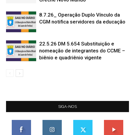
8.7.26_ Operação Duplo Vínculo da
CGM notifica servidores da educação
22.5.26 DM 5.654 Substituição e
nomeação de integrantes do CCME –
biênio e quadriênio vigente
SIGA-NOS