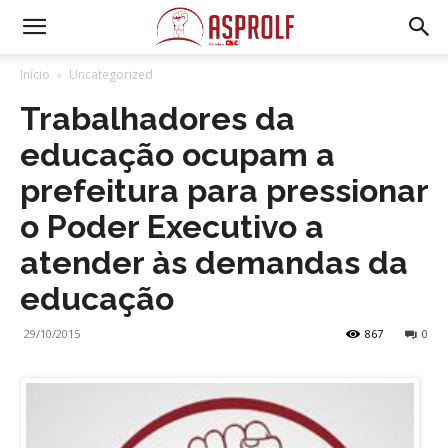
Início
Uncategorized
Trabalhadores da
educação ocupam a
prefeitura para pressionar
o Poder Executivo a
atender às demandas da
educação
29/10/2015
867
0