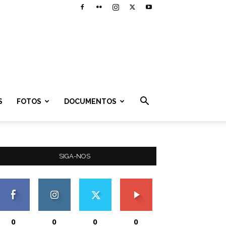
S
FOTOS
DOCUMENTOS
SIGA-NOS
0
0
0
0