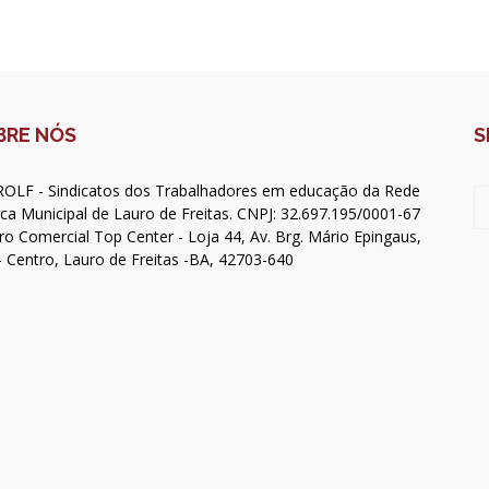
BRE NÓS
S
OLF - Sindicatos dos Trabalhadores em educação da Rede
ica Municipal de Lauro de Freitas. CNPJ: 32.697.195/0001-67
ro Comercial Top Center - Loja 44, Av. Brg. Mário Epingaus,
- Centro, Lauro de Freitas -BA, 42703-640