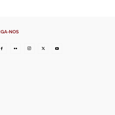
IGA-NOS