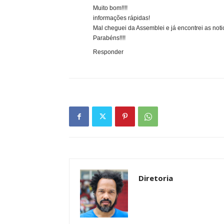
Muito bom!!!!
informações rápidas!
Mal cheguei da Assemblei e já encontrei as noti
Parabéns!!!!
Responder
Diretoria