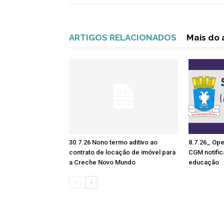
ARTIGOS RELACIONADOS
Mais do 
30.7.26 Nono termo aditivo ao
8.7.26_ Ope
contrato de locação de imóvel para
CGM notific
a Creche Novo Mundo
educação