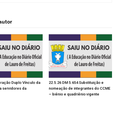
autor
ração Duplo Vínculo da
22.5.26 DM 5.654 Substituição e
a servidores da
nomeação de integrantes do CCME
– biênio e quadriênio vigente