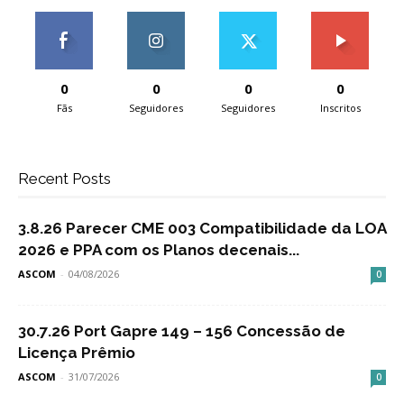
0
0
0
0
Fãs
Seguidores
Seguidores
Inscritos
Recent Posts
3.8.26 Parecer CME 003 Compatibilidade da LOA
2026 e PPA com os Planos decenais...
ASCOM
-
04/08/2026
0
30.7.26 Port Gapre 149 – 156 Concessão de
Licença Prêmio
ASCOM
-
31/07/2026
0