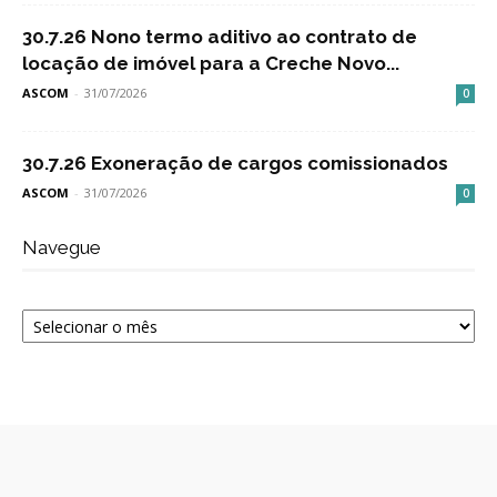
30.7.26 Nono termo aditivo ao contrato de
locação de imóvel para a Creche Novo...
ASCOM
-
31/07/2026
0
30.7.26 Exoneração de cargos comissionados
ASCOM
-
31/07/2026
0
Navegue
Navegue