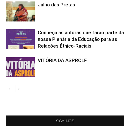
Julho das Pretas
Conheça as autoras que farão parte da
nossa Plenária da Educação para as
Relações Étnico-Raciais
VITÓRIA DA ASPROLF
SIGA-NOS