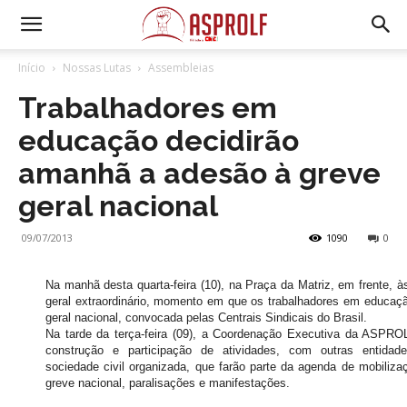
Início
Nossas Lutas
Assembleias
Trabalhadores em
educação decidirão
amanhã a adesão à greve
geral nacional
09/07/2013
1090
0
Na manhã desta quarta-feira (10), na Praça da Matriz, em frente, 
geral extraordinário, momento em que os trabalhadores em educaçã
geral nacional, convocada pelas Centrais Sindicais do Brasil.
Na tarde da terça-feira (09), a Coordenação Executiva da ASPROL
construção e participação de atividades, com outras entidade
sociedade civil organizada, que farão parte da agenda de mobilizaç
greve nacional, paralisações e manifestações.