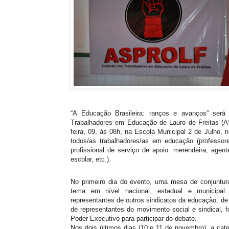
“A Educação Brasileira: ranços e avanços” ser
Trabalhadores em Educação de Lauro de Freitas (A
feira, 09, às 08h, na Escola Municipal 2 de Julho, n
todos/as trabalhadores/as em educação (professore
profissional de serviço de apoio: merendeira, agent
escolar, etc.).
No primeiro dia do evento, uma mesa de conjuntura
tema em nível nacional, estadual e municipa
representantes de outros sindicatos da educação, de
de representantes do movimento social e sindical,
Poder Executivo para participar do debate.
Nos dois últimos dias (10 e 11 de novembro), a categ