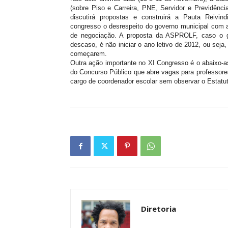
(sobre Piso e Carreira, PNE, Servidor e Previdência
discutirá propostas e construirá a Pauta Reivi
congresso o desrespeito do governo municipal com
de negociação. A proposta da ASPROLF, caso o g
descaso, é não iniciar o ano letivo de 2012, ou sej
começarem.
Outra ação importante no XI Congresso é o abaixo-a
do Concurso Público que abre vagas para professore
cargo de coordenador escolar sem observar o Estatut
Diretoria