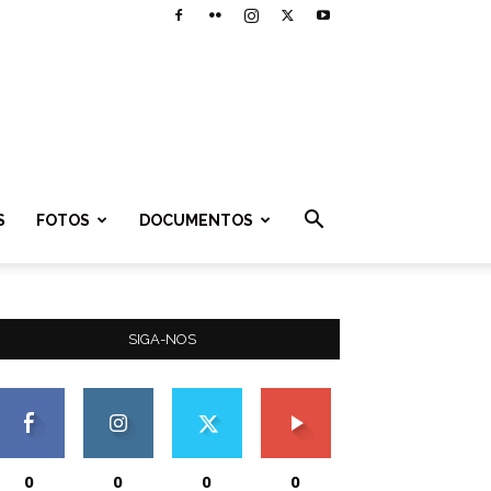
S
FOTOS
DOCUMENTOS
SIGA-NOS
0
0
0
0