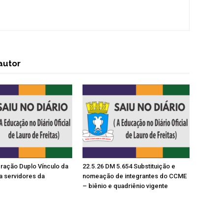
autor
ração Duplo Vínculo da
22.5.26 DM 5.654 Substituição e
a servidores da
nomeação de integrantes do CCME
– biênio e quadriênio vigente