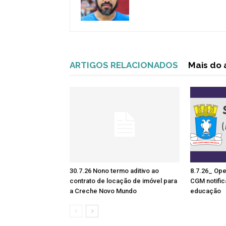
ARTIGOS RELACIONADOS
Mais do 
30.7.26 Nono termo aditivo ao
8.7.26_ Ope
contrato de locação de imóvel para
CGM notific
a Creche Novo Mundo
educação