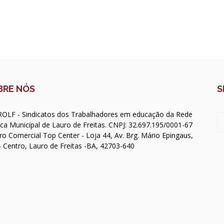
BRE NÓS
S
OLF - Sindicatos dos Trabalhadores em educação da Rede
ica Municipal de Lauro de Freitas. CNPJ: 32.697.195/0001-67
ro Comercial Top Center - Loja 44, Av. Brg. Mário Epingaus,
- Centro, Lauro de Freitas -BA, 42703-640