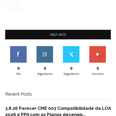
SIGA-NOS
0
0
0
0
Fãs
Seguidores
Seguidores
Inscritos
Recent Posts
3.8.26 Parecer CME 003 Compatibilidade da LOA
2026 e PPA com os Planos decenais...