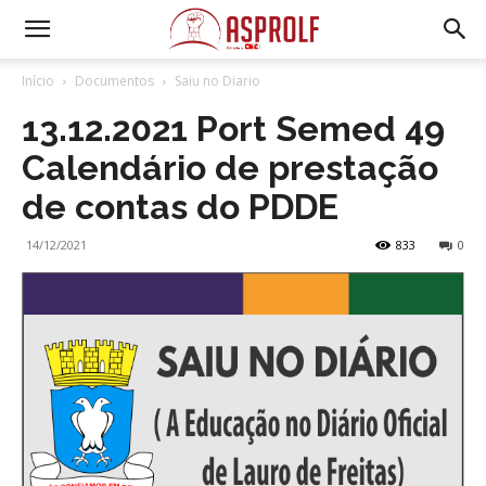
Início
Documentos
Saiu no Diario
13.12.2021 Port Semed 49
Calendário de prestação
de contas do PDDE
14/12/2021
833
0