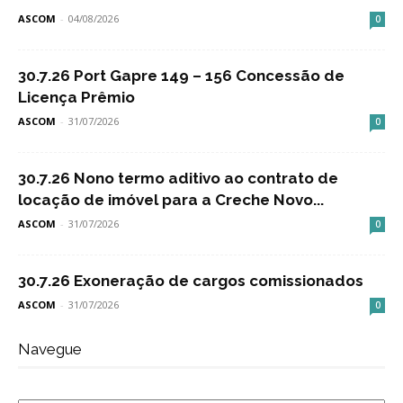
ASCOM
-
04/08/2026
0
30.7.26 Port Gapre 149 – 156 Concessão de
Licença Prêmio
ASCOM
-
31/07/2026
0
30.7.26 Nono termo aditivo ao contrato de
locação de imóvel para a Creche Novo...
ASCOM
-
31/07/2026
0
30.7.26 Exoneração de cargos comissionados
ASCOM
-
31/07/2026
0
Navegue
Navegue