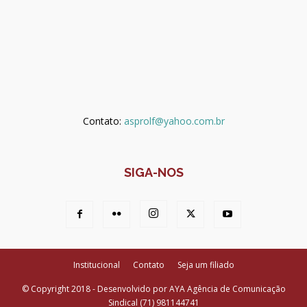
Contato:
asprolf@yahoo.com.br
SIGA-NOS
Institucional
Contato
Seja um filiado
© Copyright 2018 - Desenvolvido por AYA Agência de Comunicação
Sindical (71) 981144741