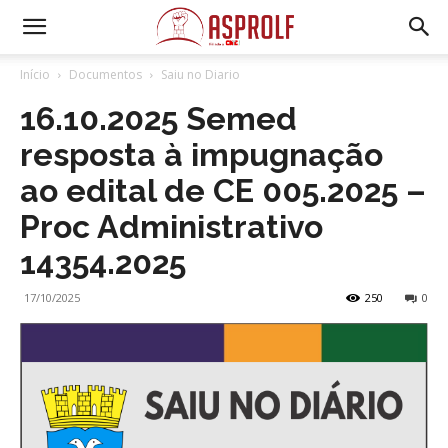
Início
Documentos
Saiu no Diario
16.10.2025 Semed
resposta à impugnação
ao edital de CE 005.2025 –
Proc Administrativo
14354.2025
17/10/2025
250
0