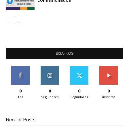
comissionados
SIGA-NOS
0
0
0
0
Fãs
Seguidores
Seguidores
Inscritos
Recent Posts