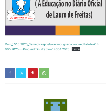
Dom_16.10.2025_Semed-resposta-a-impugnacao-ao-edital-de-CE-
005.2025-–-Proc-Administrativo-14354.2025
Baixar