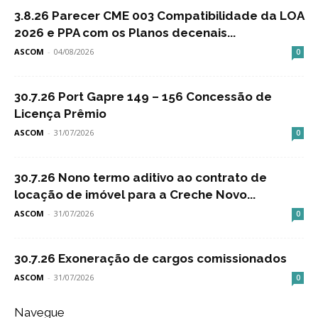
3.8.26 Parecer CME 003 Compatibilidade da LOA
2026 e PPA com os Planos decenais...
ASCOM
-
04/08/2026
0
30.7.26 Port Gapre 149 – 156 Concessão de
Licença Prêmio
ASCOM
-
31/07/2026
0
30.7.26 Nono termo aditivo ao contrato de
locação de imóvel para a Creche Novo...
ASCOM
-
31/07/2026
0
30.7.26 Exoneração de cargos comissionados
ASCOM
-
31/07/2026
0
Navegue