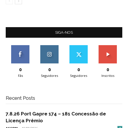
SIGA-NOS
0
0
0
0
Fãs
Seguidores
Seguidores
Inscritos
Recent Posts
7.8.26 Port Gapre 174 – 181 Concessão de
Licença Prêmio