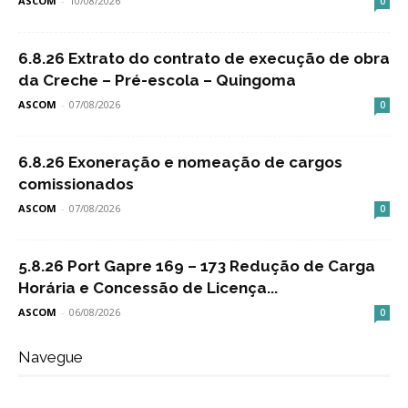
ASCOM
-
10/08/2026
0
6.8.26 Extrato do contrato de execução de obra
da Creche – Pré-escola – Quingoma
ASCOM
-
07/08/2026
0
6.8.26 Exoneração e nomeação de cargos
comissionados
ASCOM
-
07/08/2026
0
5.8.26 Port Gapre 169 – 173 Redução de Carga
Horária e Concessão de Licença...
ASCOM
-
06/08/2026
0
Navegue
Navegue