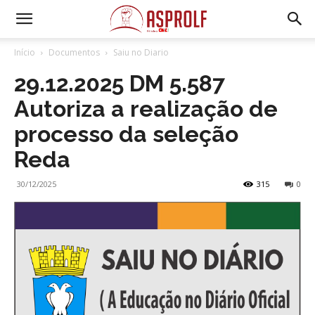
Início
Documentos
Saiu no Diario
29.12.2025 DM 5.587
Autoriza a realização de
processo da seleção
Reda
30/12/2025
315
0