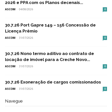
2026 e PPA com os Planos decenais...
ASCOM
-
04/08/2026
0
30.7.26 Port Gapre 149 – 156 Concessão de
Licença Prêmio
ASCOM
-
31/07/2026
0
30.7.26 Nono termo aditivo ao contrato de
locação de imóvel para a Creche Novo...
ASCOM
-
31/07/2026
0
30.7.26 Exoneração de cargos comissionados
ASCOM
-
31/07/2026
0
Navegue