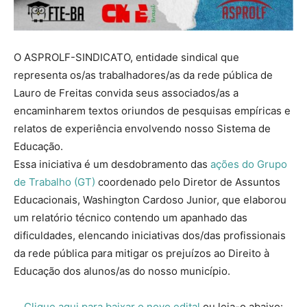
O ASPROLF-SINDICATO, entidade sindical que
representa os/as trabalhadores/as da rede pública de
Lauro de Freitas convida seus associados/as a
encaminharem textos oriundos de pesquisas empíricas e
relatos de experiência envolvendo nosso Sistema de
Educação.
Essa iniciativa é um desdobramento das
ações do Grupo
de Trabalho (GT)
coordenado pelo Diretor de Assuntos
Educacionais, Washington Cardoso Junior, que elaborou
um relatório técnico contendo um apanhado das
dificuldades, elencando iniciativas dos/das profissionais
da rede pública para mitigar os prejuízos ao Direito à
Educação dos alunos/as do nosso município.
Clique aqui para baixar o novo edital
ou leia-o abaixo: