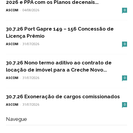
2026 e PPA com os Planos decenais...
ASCOM
-
04/08/2026
0
30.7.26 Port Gapre 149 – 156 Concessão de
Licença Prêmio
ASCOM
-
31/07/2026
0
30.7.26 Nono termo aditivo ao contrato de
locação de imóvel para a Creche Novo...
ASCOM
-
31/07/2026
0
30.7.26 Exoneração de cargos comissionados
ASCOM
-
31/07/2026
0
Navegue