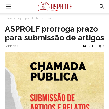
Início
Fique por dentro
Educação
ASPROLF prorroga prazo
para submissão de artigos
23/11/2020
1711
0