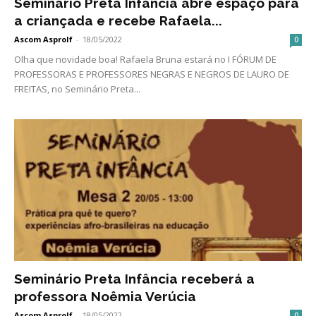
Seminário Preta Infância abre espaço para
a criançada e recebe Rafaela...
Ascom Asprolf
-
18/05/2022
0
Olha que novidade boa! Rafaela Bruna estará no I FÓRUM DE
PROFESSORAS E PROFESSORES NEGRAS E NEGROS DE LAURO DE
FREITAS, no Seminário Preta...
Seminário Preta Infância receberá a
professora Noêmia Verúcia
Ascom Asprolf
-
18/05/2022
0