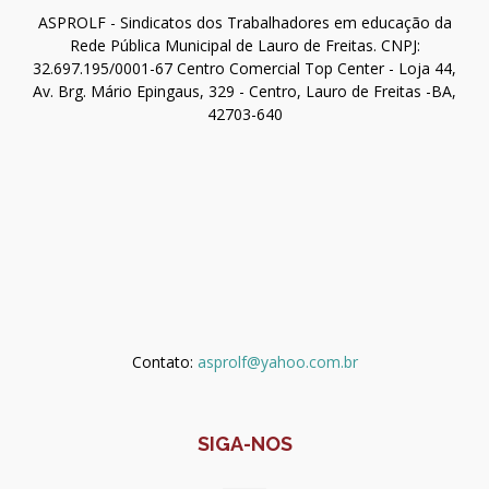
ASPROLF - Sindicatos dos Trabalhadores em educação da
Rede Pública Municipal de Lauro de Freitas. CNPJ:
32.697.195/0001-67 Centro Comercial Top Center - Loja 44,
Av. Brg. Mário Epingaus, 329 - Centro, Lauro de Freitas -BA,
42703-640
Contato:
asprolf@yahoo.com.br
SIGA-NOS