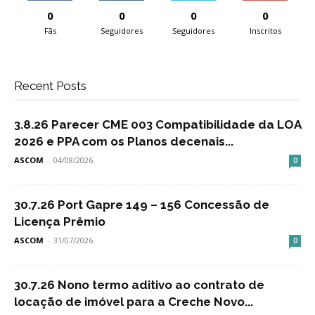
0
0
0
0
Fãs
Seguidores
Seguidores
Inscritos
Recent Posts
3.8.26 Parecer CME 003 Compatibilidade da LOA
2026 e PPA com os Planos decenais...
ASCOM
-
04/08/2026
0
30.7.26 Port Gapre 149 – 156 Concessão de
Licença Prêmio
ASCOM
-
31/07/2026
0
30.7.26 Nono termo aditivo ao contrato de
locação de imóvel para a Creche Novo...