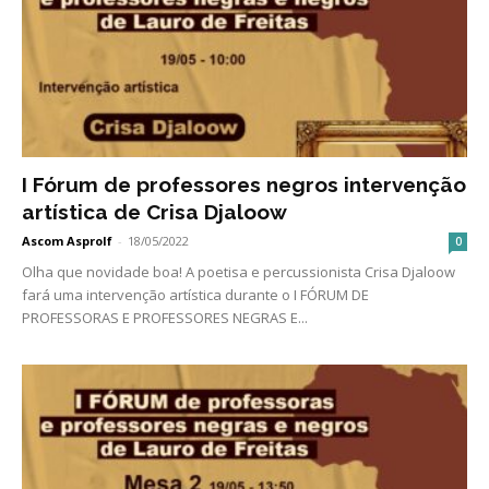
I Fórum de professores negros intervenção
artística de Crisa Djaloow
Ascom Asprolf
-
18/05/2022
0
Olha que novidade boa! A poetisa e percussionista Crisa Djaloow
fará uma intervenção artística durante o I FÓRUM DE
PROFESSORAS E PROFESSORES NEGRAS E...