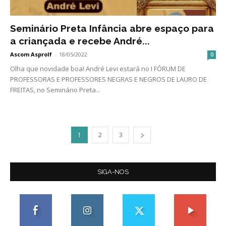
Seminário Preta Infância abre espaço para
a criançada e recebe André...
Ascom Asprolf
-
18/05/2022
0
Olha que novidade boa! André Levi estará no I FÓRUM DE
PROFESSORAS E PROFESSORES NEGRAS E NEGROS DE LAURO DE
FREITAS, no Seminário Preta...
1
2
3
SIGA-NOS