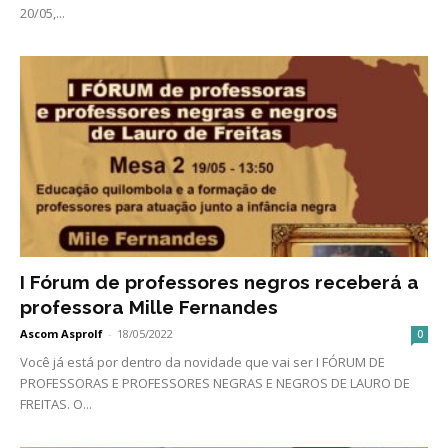
20/05,...
I Fórum de professores negros receberá a
professora Mille Fernandes
Ascom Asprolf
-
18/05/2022
0
Você já está por dentro da novidade que vai ser I FÓRUM DE
PROFESSORAS E PROFESSORES NEGRAS E NEGROS DE LAURO DE
FREITAS. O...