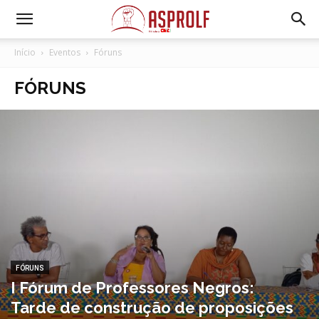
Início
Eventos
Fóruns
FÓRUNS
FÓRUNS
I Fórum de Professores Negros:
Tarde de construção de proposições