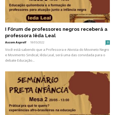
I Fórum de professores negros receberá a
professora Iêda Leal
Ascom Asprolf
-
18/05/2022
0
Você está sabendo que a Professora e Ativista do Movineto Negro
e Movimento Sindical, Iêda Leal, será uma das convidada para o
debate Educação...