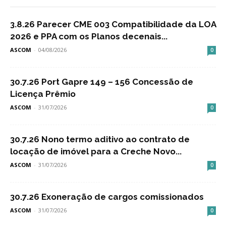
3.8.26 Parecer CME 003 Compatibilidade da LOA
2026 e PPA com os Planos decenais...
ASCOM
-
04/08/2026
0
30.7.26 Port Gapre 149 – 156 Concessão de
Licença Prêmio
ASCOM
-
31/07/2026
0
30.7.26 Nono termo aditivo ao contrato de
locação de imóvel para a Creche Novo...
ASCOM
-
31/07/2026
0
30.7.26 Exoneração de cargos comissionados
ASCOM
-
31/07/2026
0