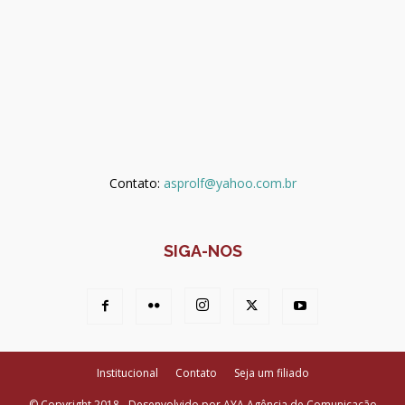
Contato:
asprolf@yahoo.com.br
SIGA-NOS
Institucional
Contato
Seja um filiado
© Copyright 2018 - Desenvolvido por AYA Agência de Comunicação