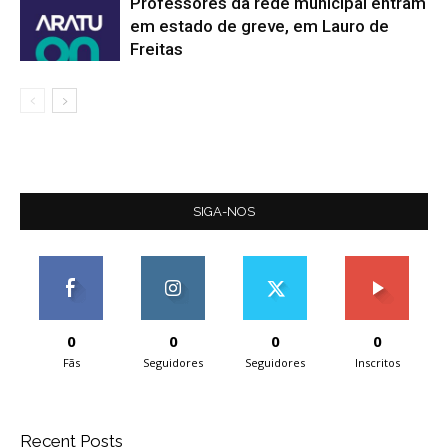
Professores da rede municipal entram
em estado de greve, em Lauro de
Freitas
SIGA-NOS
0
0
0
0
Fãs
Seguidores
Seguidores
Inscritos
Recent Posts