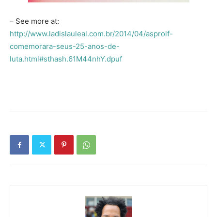
– See more at:
http://www.ladislauleal.com.br/2014/04/asprolf-
comemorara-seus-25-anos-de-
luta.html#sthash.61M44nhY.dpuf