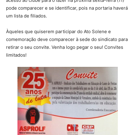
acesso ao clube para o lazer na próxima sexta-feira (11)
pode comparecer e se identificar, pois na portaria haverá
um lista de filiados.
Àqueles que quiserem participar do Ato Solene e
comemoração deve comparecer à sede do sindicato para
retirar o seu convite. Venha logo pegar o seu! Convites
limitados!