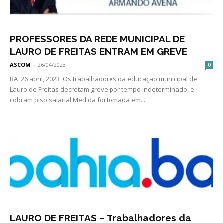
PROFESSORES DA REDE MUNICIPAL DE
LAURO DE FREITAS ENTRAM EM GREVE
ASCOM
-
26/04/2023
0
BA 26 abril, 2023 Os trabalhadores da educação municipal de
Lauro de Freitas decretam greve por tempo indeterminado, e
cobram piso salarial Medida foi tomada em...
LAURO DE FREITAS – Trabalhadores da