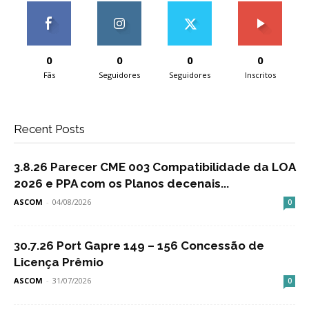
0
0
0
0
Fãs
Seguidores
Seguidores
Inscritos
Recent Posts
3.8.26 Parecer CME 003 Compatibilidade da LOA
2026 e PPA com os Planos decenais...
ASCOM
-
04/08/2026
0
30.7.26 Port Gapre 149 – 156 Concessão de
Licença Prêmio
ASCOM
-
31/07/2026
0