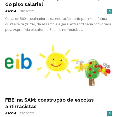
do piso salarial
ASCOM
-
08/09/2020
0
Cerca de 500 trabalhadores da educação participaram na última
quinta-feira (03/09), da assembleia geral extraordinária convocada
pela Asprolf via plataforma Zoom e no Youtube...
FBEI na SAM: construção de escolas
antirracistas
ASCOM
-
22/06/2020
0