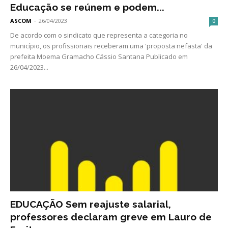
Educação se reúnem e podem...
ASCOM
-
26/04/2023
0
De acordo com o sindicato que representa a categoria no
município, os profissionais receberam uma 'proposta nefasta' da
prefeita Moema Gramacho Cássio Santana Publicado em
26/04/2023...
EDUCAÇÃO Sem reajuste salarial,
professores declaram greve em Lauro de