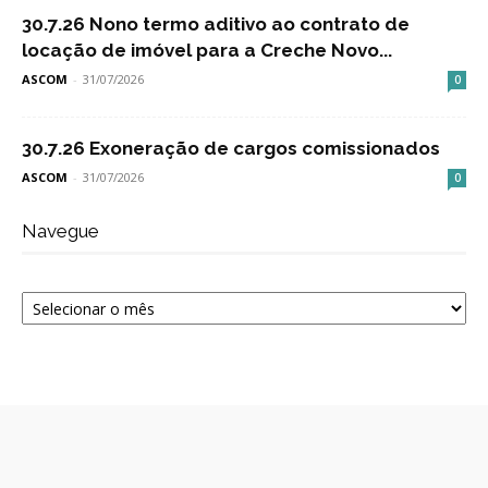
30.7.26 Nono termo aditivo ao contrato de
locação de imóvel para a Creche Novo...
ASCOM
-
31/07/2026
0
30.7.26 Exoneração de cargos comissionados
ASCOM
-
31/07/2026
0
Navegue
Navegue