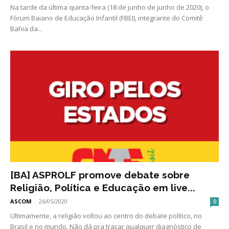
Na tarde da última quinta-feira (18 de junho de junho de 2020), o
Fórum Baiano de Educação Infantil (FBEI), integrante do Comitê
Bahia da...
[BA] ASPROLF promove debate sobre
Religião, Política e Educação em live...
ASCOM
-
26/05/2020
0
Ultimamente, a religião voltou ao centro do debate político, no
Brasil e no mundo. Não dá pra traçar qualquer diagnóstico de