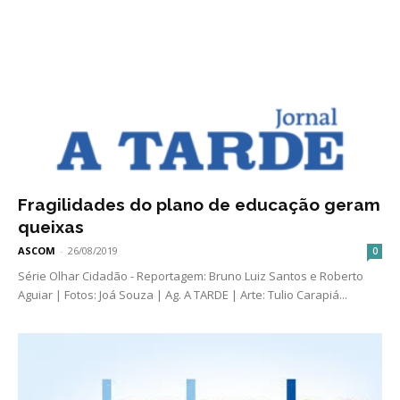
Fragilidades do plano de educação geram
queixas
ASCOM
-
26/08/2019
0
Série Olhar Cidadão - Reportagem: Bruno Luiz Santos e Roberto
Aguiar | Fotos: Joá Souza | Ag. A TARDE | Arte: Tulio Carapiá...