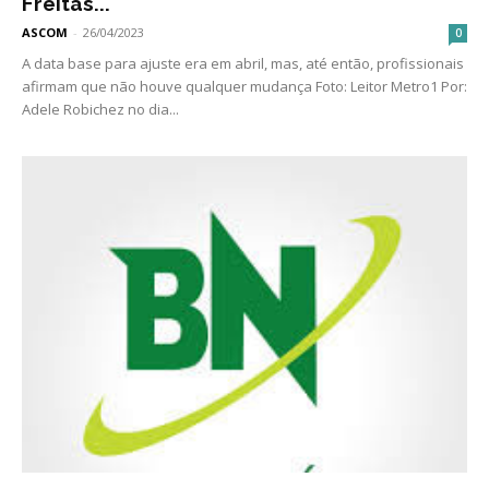
Freitas...
ASCOM
-
26/04/2023
0
A data base para ajuste era em abril, mas, até então, profissionais
afirmam que não houve qualquer mudança Foto: Leitor Metro1 Por:
Adele Robichez no dia...