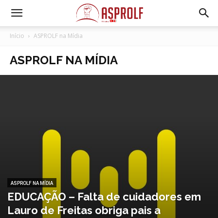
Início
ASPROLF na Mídia
ASPROLF NA MÍDIA
ASPROLF NA MÍDIA
EDUCAÇÃO – Falta de cuidadores em
Lauro de Freitas obriga pais a